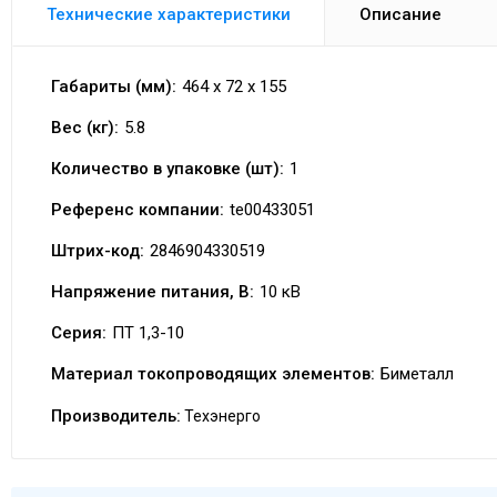
Технические характеристики
Описание
Габариты (мм):
464 x 72 x 155
Вес (кг):
5.8
Количество в упаковке (шт):
1
Референс компании:
te00433051
Штрих-код:
2846904330519
Напряжение питания, В:
10 кВ
Серия:
ПТ 1,3-10
Материал токопроводящих элементов:
Биметалл
Производитель:
Техэнерго