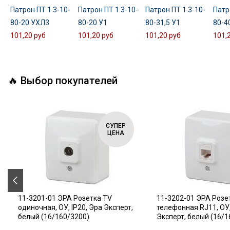
Патрон ПТ 1.3-10-
Патрон ПТ 1.3-10-
Патрон ПТ 1.3-10-
Патр
80-20 УХЛ3
80-20 У1
80-31,5 У1
80-4
101,20 руб
101,20 руб
101,20 руб
101,
🔥 Выбор покупателей
СУПЕР
ЦЕНА
11-3201-01 ЭРА Розетка TV
11-3202-01 ЭРА Розе
одиночная, ОУ, IP20, Эра Эксперт,
телефонная RJ11, ОУ,
белый (16/160/3200)
Эксперт, белый (16/1