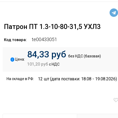
Патрон ПТ 1.3-10-80-31,5 УХЛ3
te00433051
Код товара:
84,33 руб
без НДС (базовая)
i
Цена:
101,20 руб
с НДС
12 шт
(дата поставки: 18.08 - 19.08.2026)
На складе в РФ: