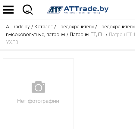
ATTrade.by
Каталог
Предохранители
Предохранители
высоковольтные, патроны
Патроны ПТ, ПН
Патрон ПТ 1
УХЛ3