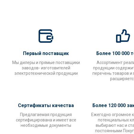
Первый поставщик
Более 100 000 
Мы дилеры и прямые поставщики
Ассортимент реал
заводов- изготовителей
продукции содержи
электротехнической продукции
перечень товаров и
расширяетс
Сертификаты качества
Более 120 000 за
Предлагаемая продукция
Ежегодно огромное 
сертифицирована и имеет все
потенциальных к
необходимые документы
выбирают нас и ст
постоянными Поку