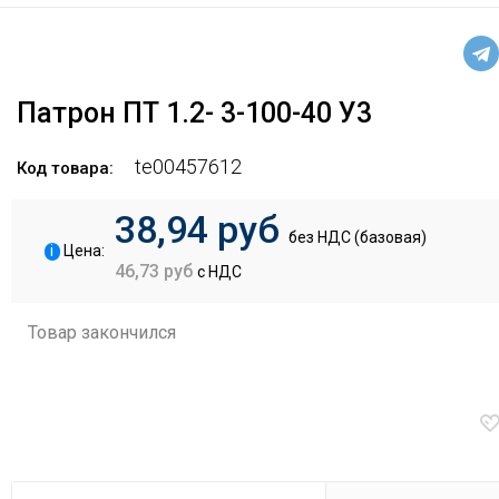
Патрон ПТ 1.2- 3-100-40 У3
te00457612
Код товара:
38,94 руб
без НДС (базовая)
i
Цена:
46,73 руб
с НДС
Товар закончился