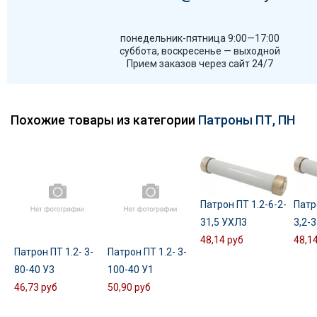
понедельник-пятница 9:00—17:00
суббота, воскресенье — выходной
Прием заказов через сайт 24/7
Похожие товары из категории
Патроны ПТ, ПН
Патрон ПТ 1.2-6-2-
Патр
31,5 УХЛ3
3,2-
48,14 руб
48,1
Патрон ПТ 1.2- 3-
Патрон ПТ 1.2- 3-
80-40 У3
100-40 У1
46,73 руб
50,90 руб