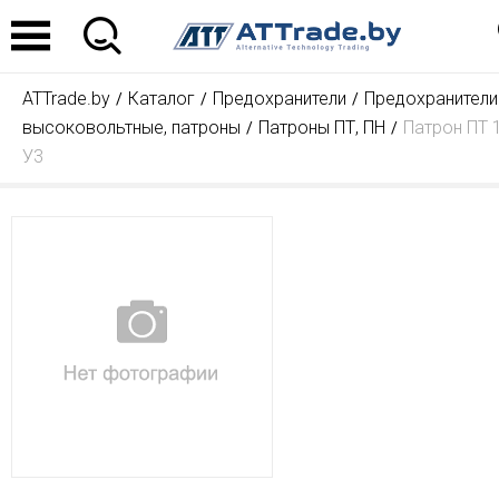
ATTrade.by
Каталог
Предохранители
Предохранители
высоковольтные, патроны
Патроны ПТ, ПН
Патрон ПТ 1
У3