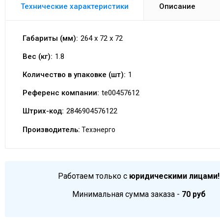
Технические характеристики
Описание
Габариты (мм):
264 x 72 x 72
Вес (кг):
1.8
Количество в упаковке (шт):
1
Референс компании:
te00457612
Штрих-код:
2846904576122
Производитель:
Техэнерго
Работаем только с
юридическими лицами!
Минимальная сумма заказа -
70 руб