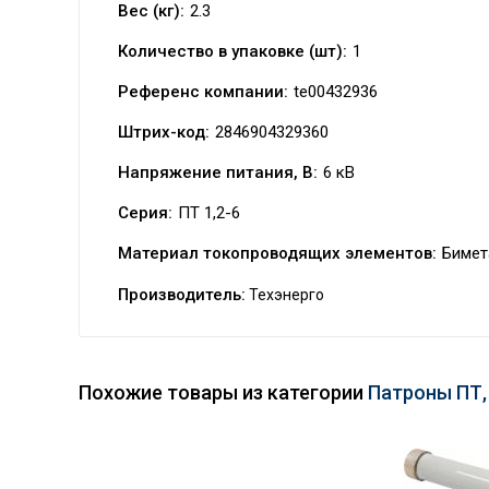
Вес (кг):
2.3
Количество в упаковке (шт):
1
Референс компании:
te00432936
Штрих-код:
2846904329360
Напряжение питания, В:
6 кВ
Серия:
ПТ 1,2-6
Материал токопроводящих элементов:
Бимет
Производитель:
Техэнерго
Похожие товары из категории
Патроны ПТ,