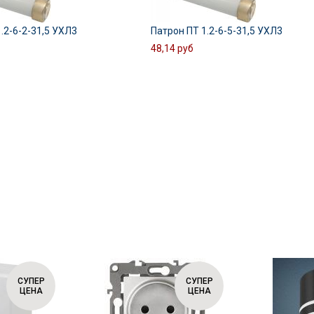
.2-6-2-31,5 УХЛ3
Патрон ПТ 1.2-6-5-31,5 УХЛ3
48,14 руб
СУПЕР
СУПЕР
ЦЕНА
ЦЕНА