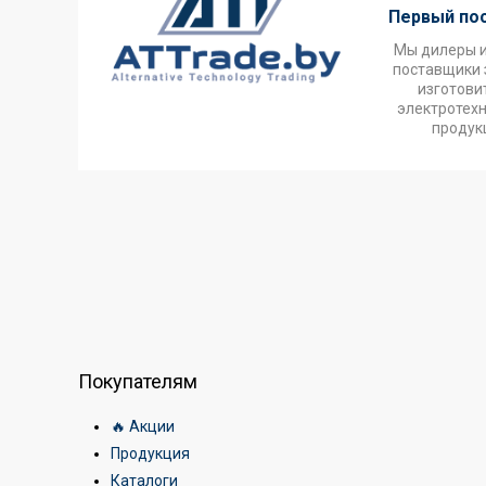
Первый по
Мы дилеры 
поставщики 
изготови
электротех
продук
Покупателям
🔥 Акции
Продукция
Каталоги