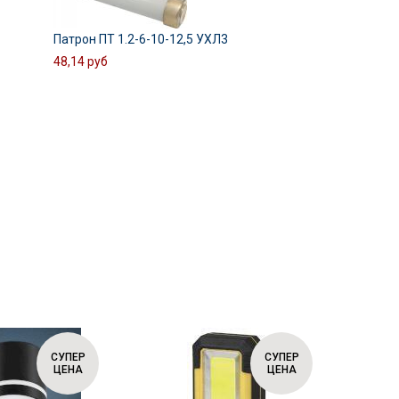
Патрон ПТ 1.2-6-10-12,5 УХЛ3
48,14 руб
СУПЕР
СУПЕР
ЦЕНА
ЦЕНА