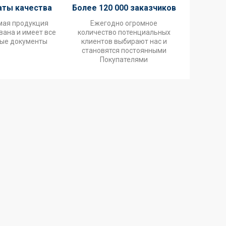
аты качества
Более 120 000 заказчиков
мая продукция
Ежегодно огромное
ана и имеет все
количество потенциальных
ые документы
клиентов выбирают нас и
становятся постоянными
Покупателями