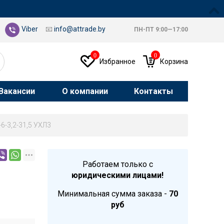
Viber
📧
info@attrade.by
ПН-ПТ 9:00—17:00
0
0
Избранное
Корзина
Вакансии
О компании
Контакты
-6-3,2-31,5 УХЛ3
Работаем только с
юридическими лицами!
Минимальная сумма заказа -
70
руб