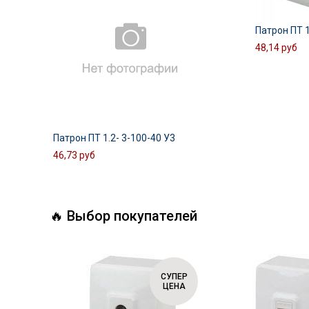
Патрон ПТ 1
48,14 руб
Патрон ПТ 1.2- 3-100-40 У3
46,73 руб
🔥 Выбор покупателей
СУПЕР
СУПЕР
ЦЕНА
ЦЕНА