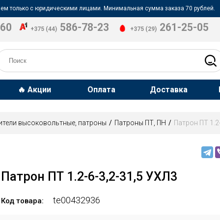
ем только с юридическими лицами. Минимальная сумма заказа 70 рублей.
-60
586-78-23
261-25-05
+375 (44)
+375 (29)
🔥 Акции
Оплата
Доставка
ители высоковольтные, патроны
Патроны ПТ, ПН
Патрон ПТ 1.2
Патрон ПТ 1.2-6-3,2-31,5 УХЛ3
te00432936
Код товара: