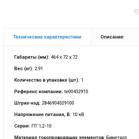
Технические характеристики
Описание
Габариты (мм):
464 x 72 x 72
Вес (кг):
2.91
Количество в упаковке (шт):
1
Референс компании:
te00432910
Штрих-код:
2846904329100
Напряжение питания, В:
10 кВ
Серия:
ПТ 1,2-10
Материал токопроводящих элементов:
Биметалл