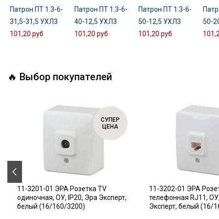
Патрон ПТ 1.3-6-
Патрон ПТ 1.3-6-
Патрон ПТ 1.3-6-
Патр
31,5-31,5 УХЛ3
40-12,5 УХЛ3
50-12,5 УХЛ3
50-2
101,20 руб
101,20 руб
101,20 руб
101,
🔥 Выбор покупателей
СУПЕР
ЦЕНА
11-3201-01 ЭРА Розетка TV
11-3202-01 ЭРА Розе
одиночная, ОУ, IP20, Эра Эксперт,
телефонная RJ11, ОУ,
белый (16/160/3200)
Эксперт, белый (16/1