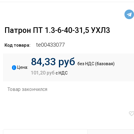
Патрон ПТ 1.3-6-40-31,5 УХЛ3
te00433077
Код товара:
84,33 руб
без НДС (базовая)
i
Цена:
101,20 руб
с НДС
Товар закончился