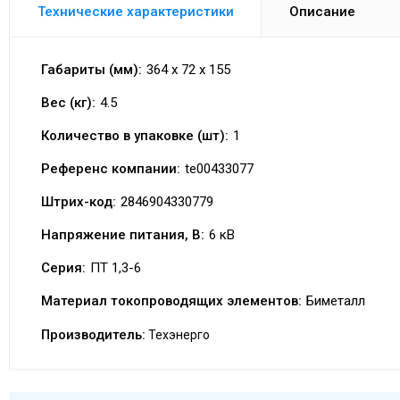
Технические характеристики
Описание
Габариты (мм):
364 x 72 x 155
Вес (кг):
4.5
Количество в упаковке (шт):
1
Референс компании:
te00433077
Штрих-код:
2846904330779
Напряжение питания, В:
6 кВ
Серия:
ПТ 1,3-6
Материал токопроводящих элементов:
Биметалл
Производитель:
Техэнерго