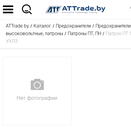
ATTrade.by
Каталог
Предохранители
Предохранители
высоковольтные, патроны
Патроны ПТ, ПН
Патрон ПТ 1
УХЛ3