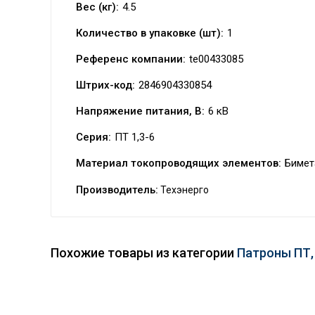
Вес (кг):
4.5
Количество в упаковке (шт):
1
Референс компании:
te00433085
Штрих-код:
2846904330854
Напряжение питания, В:
6 кВ
Серия:
ПТ 1,3-6
Материал токопроводящих элементов:
Бимет
Производитель:
Техэнерго
Похожие товары из категории
Патроны ПТ,