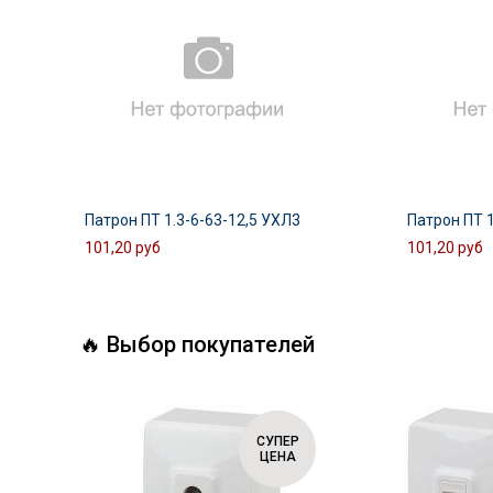
Патрон ПТ 1.3-6-63-12,5 УХЛ3
Патрон ПТ 1
101,20 руб
101,20 руб
🔥 Выбор покупателей
СУПЕР
СУПЕР
ЦЕНА
ЦЕНА