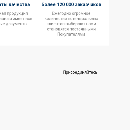
аты качества
Более 120 000 заказчиков
мая продукция
Ежегодно огромное
ана и имеет все
количество потенциальных
ые документы
клиентов выбирают нас и
становятся постоянными
Покупателями
Присоединяйтесь