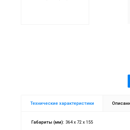
Технические характеристики
Описан
Габариты (мм):
364 x 72 x 155