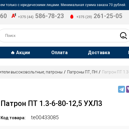
ем только с юридическими лицами. Минимальная сумма заказа 70 рублей.
-60
586-78-23
261-25-05
+375 (44)
+375 (29)
🔥 Акции
Оплата
Доставка
ители высоковольтные, патроны
Патроны ПТ, ПН
Патрон ПТ 1.3
Патрон ПТ 1.3-6-80-12,5 УХЛ3
te00433085
Код товара: