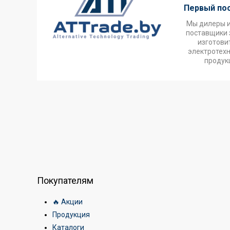
Первый по
Мы дилеры 
поставщики 
изготови
электротех
продук
Покупателям
🔥 Акции
Продукция
Каталоги