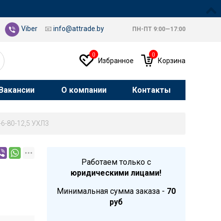
Viber
📧
info@attrade.by
ПН-ПТ 9:00—17:00
0
0
Избранное
Корзина
Вакансии
О компании
Контакты
-6-80-12,5 УХЛ3
Работаем только с
юридическими лицами!
Минимальная сумма заказа -
70
руб