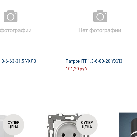
.3-6-63-31,5 УХЛ3
Патрон ПТ 1.3-6-80-20 УХЛ3
101,20 руб
СУПЕР
СУПЕР
ЦЕНА
ЦЕНА