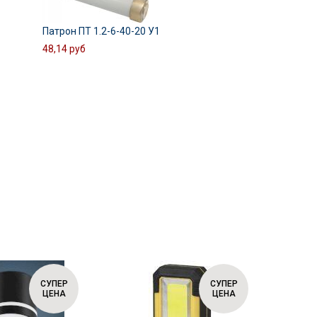
Патрон ПТ 1.2-6-40-20 У1
48,14 руб
СУПЕР
СУПЕР
ЦЕНА
ЦЕНА