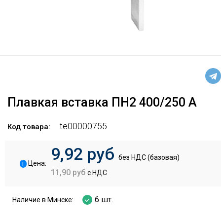
Плавкая вставка ПН2 400/250 А
te00000755
Код товара:
9,92 руб
без НДС (базовая)
i
Цена:
11,90 руб
с НДС
6 шт.
Наличие в Минске: