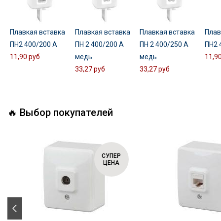
Плавкая вставка
Плавкая вставка
Плавкая вставка
Плав
ПН2 400/200 А
ПН 2 400/200 А
ПН 2 400/250 А
ПН2 
11,90 руб
медь
медь
11,9
33,27 руб
33,27 руб
🔥 Выбор покупателей
СУПЕР
ЦЕНА