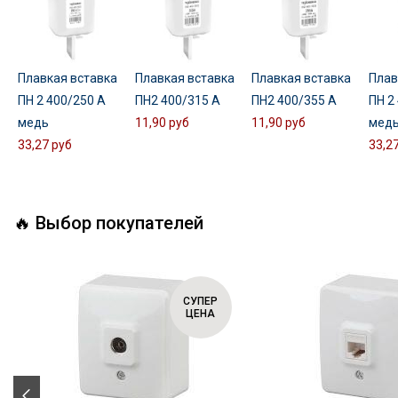
Плавкая вставка
Плавкая вставка
Плавкая вставка
Плав
ПН 2 400/250 А
ПН2 400/315 А
ПН2 400/355 А
ПН 2
медь
11,90 руб
11,90 руб
мед
33,27 руб
33,2
🔥 Выбор покупателей
СУПЕР
ЦЕНА