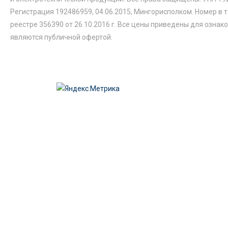
Регистрация 192486959, 04.06.2015, Мингорисполком. Номер в 
реестре 356390 от 26.10.2016 г. Все цены приведены для ознак
являются публичной офертой.