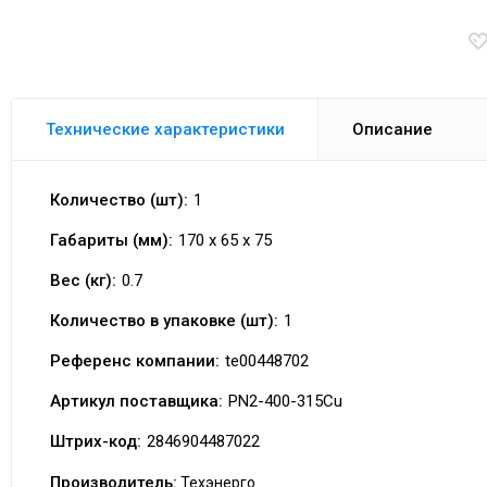
Технические характеристики
Описание
Количество (шт):
1
Габариты (мм):
170 x 65 x 75
Вес (кг):
0.7
Количество в упаковке (шт):
1
Референс компании:
te00448702
Артикул поставщика:
PN2-400-315Cu
Штрих-код:
2846904487022
Производитель:
Техэнерго