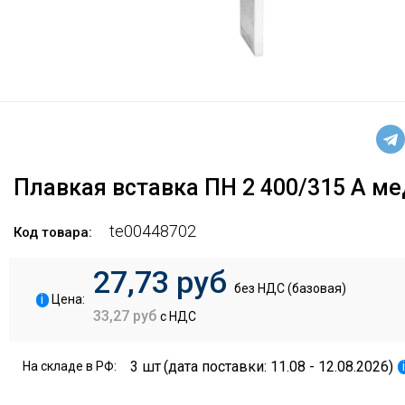
Плавкая вставка ПН 2 400/315 А ме
te00448702
Код товара:
27,73 руб
без НДС (базовая)
i
Цена:
33,27 руб
с НДС
3 шт
(дата поставки: 11.08 - 12.08.2026)
На складе в РФ: