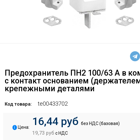
Предохранитель ПН2 100/63 А в ко
с контакт основанием (держателем
крепежными деталями
te00433702
Код товара:
16,44 руб
без НДС (базовая)
i
Цена:
19,73 руб
с НДС