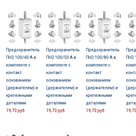
Предохранитель
Предохранитель
Предохранитель
Пред
ПН2 100/40 А в
ПН2 100/50 А в
ПН2 100/80 А в
ПН2 
комплекте с
комплекте с
комплекте с
комп
контакт
контакт
контакт
конт
основанием
основанием
основанием
осно
(держателем) и
(держателем) и
(держателем) и
(дер
крепежными
крепежными
крепежными
кре
деталями
деталями
деталями
дета
19,73 руб
19,73 руб
19,73 руб
19,7