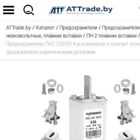
ATTrade.by
Каталог
Предохранители
Предохранители
низковольтные, плавкие вставки
ПН-2 плавкие вставки
Предохранитель ПН2 100/63 А в комплекте с контакт ос
(держателем) и крепежными деталями