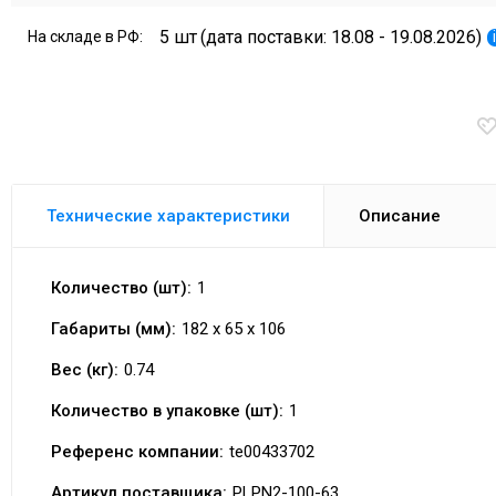
5 шт
(дата поставки: 18.08 - 19.08.2026)
На складе в РФ:
Технические характеристики
Описание
Количество (шт):
1
Габариты (мм):
182 x 65 x 106
Вес (кг):
0.74
Количество в упаковке (шт):
1
Референс компании:
te00433702
Артикул поставщика:
PLPN2-100-63