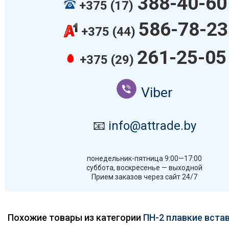
388-40-60
+375 (17)
586-78-23
+375 (44)
261-25-05
+375 (29)
Viber
📧
info@attrade.by
понедельник-пятница 9:00—17:00
суббота, воскресенье — выходной
Прием заказов через сайт 24/7
Похожие товары из категории
ПН-2 плавкие вста