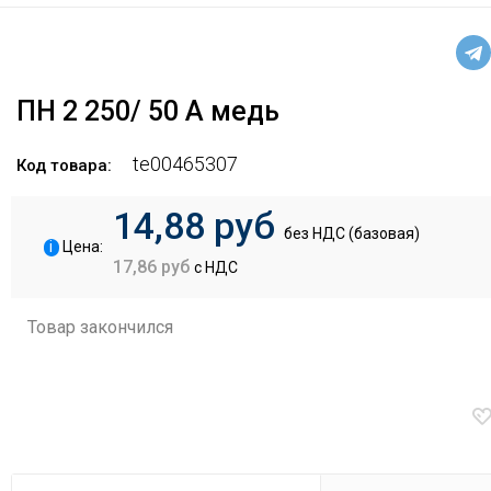
ПН 2 250/ 50 А медь
te00465307
Код товара:
14,88 руб
без НДС (базовая)
i
Цена:
17,86 руб
с НДС
Товар закончился