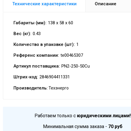
Технические характеристики
Описание
Габариты (мм):
138 x 58 x 60
Вес (кг):
0.43
Количество в упаковке (шт):
1
Референс компании:
te00465307
Артикул поставщика:
PN2-250-50Cu
Штрих-код:
2846904411331
Производитель:
Техэнерго
Работаем только с
юридическими лицами!
Минимальная сумма заказа -
70 руб