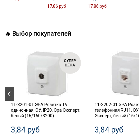
17,86 руб
17,86 руб
🔥 Выбор покупателей
СУПЕР
ЦЕНА
11-3201-01 ЭРА Розетка TV
11-3202-01 ЭРА Розе
одиночная, ОУ, IP20, Эра Эксперт,
телефонная RJ11, ОУ,
белый (16/160/3200)
Эксперт, белый (16/1
3,84 руб
3,84 руб