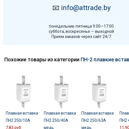
📧
info@attrade.by
понедельник-пятница 9:00—17:00
суббота, воскресенье — выходной
Прием заказов через сайт 24/7
Похожие товары из категории
ПН-2 плавкие вста
Плавкая вставка
Плавкая вставка
Плавкая вставка
Плав
ПН2 250/10А
ПН2 250/40А
ПН2 250/63А
ПН2 
7,83 руб
медь
медь
11,9