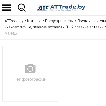
ATTrade.by
Каталог
Предохранители
Предохранители
низковольтные, плавкие вставки
ПН-2 плавкие вставки
А медь