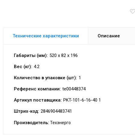
Технические характеристики
Описание
Габариты (мм):
520 x 82 x 196
Вес (кг):
4.2
Количество в упаковке (шт):
1
Референс компании:
te00448374
Артикул поставщика:
PKT-101-6-16-40 1
Штрих-код:
2846904483741
Производитель:
Техэнерго