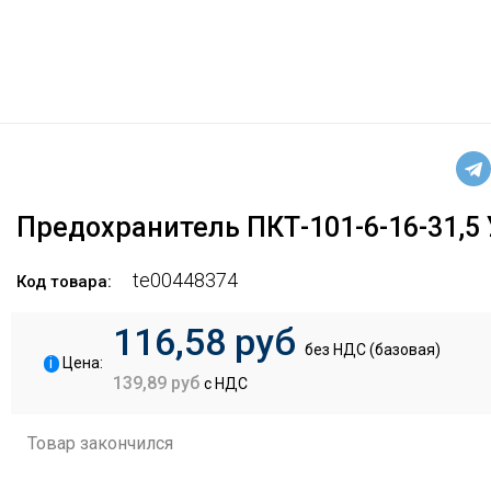
Предохранитель ПКТ-101-6-16-31,5 
te00448374
Код товара:
116,58 руб
без НДС (базовая)
i
Цена:
139,89 руб
с НДС
Товар закончился