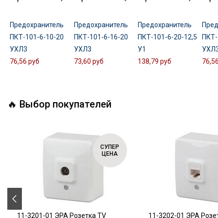
Предохранитель
Предохранитель
Предохранитель
Пред
ПКТ-101-6-10-20
ПКТ-101-6-16-20
ПКТ-101-6-20-12,5
ПКТ-
УХЛ3
УХЛ3
У1
УХЛ
76,56 руб
73,60 руб
138,79 руб
76,5
🔥 Выбор покупателей
СУПЕР
ЦЕНА
11-3201-01 ЭРА Розетка TV
11-3202-01 ЭРА Розе