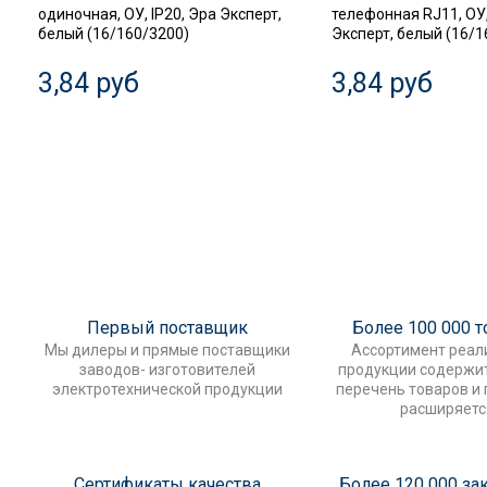
одиночная, ОУ, IP20, Эра Эксперт,
телефонная RJ11, ОУ,
белый (16/160/3200)
Эксперт, белый (16/1
3,84 руб
3,84 руб
Первый поставщик
Более 100 000 
Мы дилеры и прямые поставщики
Ассортимент реал
заводов- изготовителей
продукции содержи
электротехнической продукции
перечень товаров и
расширяетс
Сертификаты качества
Более 120 000 за