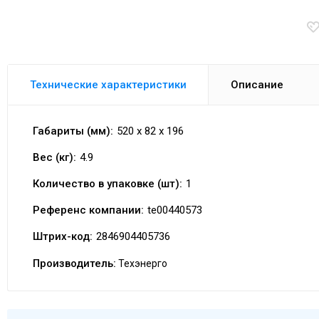
Технические характеристики
Описание
Габариты (мм):
520 x 82 x 196
Вес (кг):
4.9
Количество в упаковке (шт):
1
Референс компании:
te00440573
Штрих-код:
2846904405736
Производитель:
Техэнерго