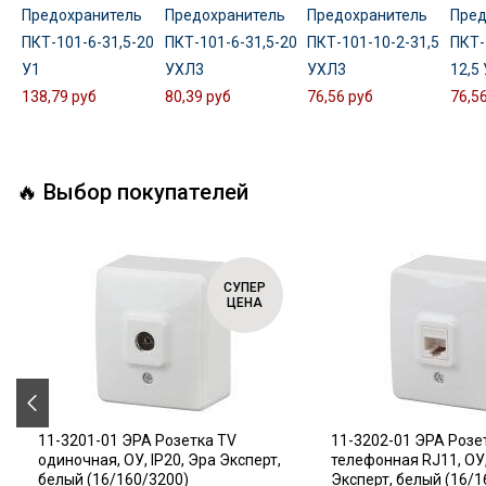
Предохранитель
Предохранитель
Предохранитель
Пред
ПКТ-101-6-31,5-20
ПКТ-101-6-31,5-20
ПКТ-101-10-2-31,5
ПКТ-
У1
УХЛ3
УХЛ3
12,5
138,79 руб
80,39 руб
76,56 руб
76,5
🔥 Выбор покупателей
СУПЕР
ЦЕНА
11-3201-01 ЭРА Розетка TV
11-3202-01 ЭРА Розе
одиночная, ОУ, IP20, Эра Эксперт,
телефонная RJ11, ОУ,
белый (16/160/3200)
Эксперт, белый (16/1