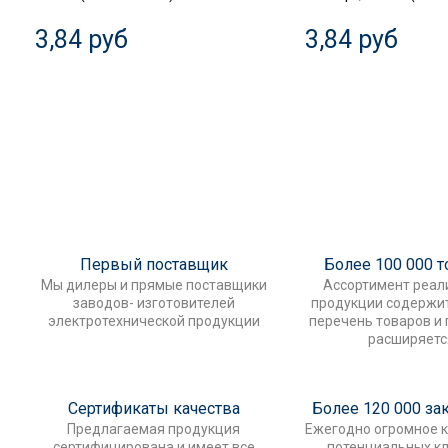
3,84 руб
3,84 руб
Первый поставщик
Более 100 000 
Мы дилеры и прямые поставщики
Ассортимент реал
заводов- изготовителей
продукции содержи
электротехнической продукции
перечень товаров и
расширяетс
Сертификаты качества
Более 120 000 за
Предлагаемая продукция
Ежегодно огромное 
сертифицирована и имеет все
потенциальных к