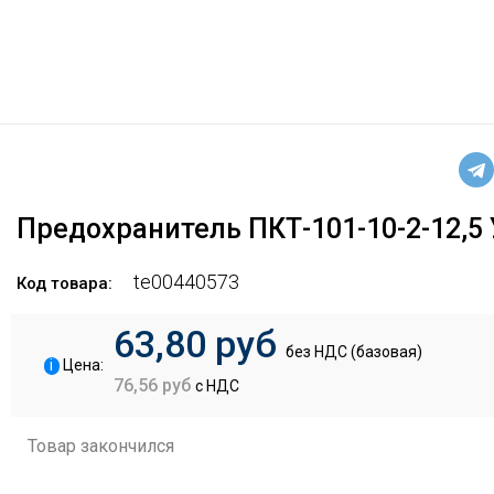
Предохранитель ПКТ-101-10-2-12,5
te00440573
Код товара:
63,80 руб
без НДС (базовая)
i
Цена:
76,56 руб
с НДС
Товар закончился