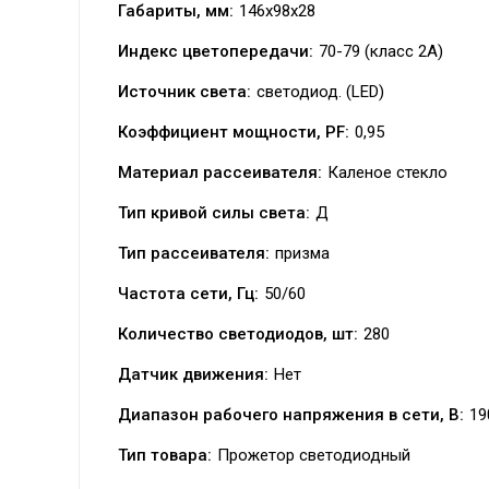
Габариты, мм:
146х98х28
Индекс цветопередачи:
70-79 (класс 2A)
Источник света:
светодиод. (LED)
Коэффициент мощности, PF:
0,95
Материал рассеивателя:
Каленое стекло
Тип кривой силы света:
Д
Тип рассеивателя:
призма
Частота сети, Гц:
50/60
Количество светодиодов, шт:
280
Датчик движения:
Нет
Диапазон рабочего напряжения в сети, В:
19
Тип товара:
Прожетор светодиодный