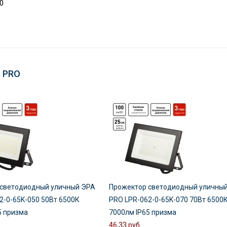
0
 PRO
 светодиодный уличный ЭРА
Прожектор светодиодный уличны
2-0-65K-050 50Вт 6500К
PRO LPR-062-0-65K-070 70Вт 6500
5 призма
7000лм IP65 призма
46,33 руб