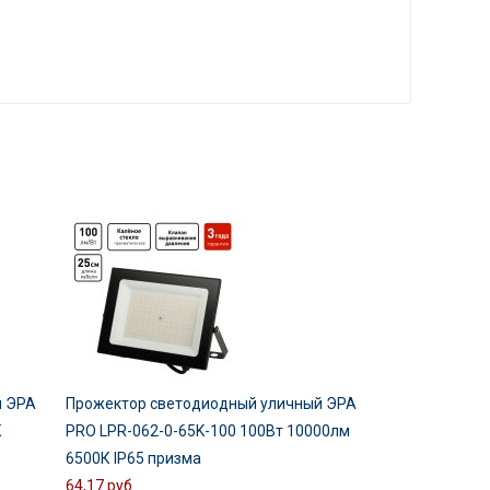
й ЭРА
Прожектор светодиодный уличный ЭРА
К
PRO LPR-062-0-65K-100 100Вт 10000лм
6500К IP65 призма
64,17 руб