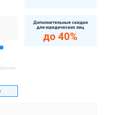
Дополнительные скидки
для юридических лиц
до 40%
i
бранное
к