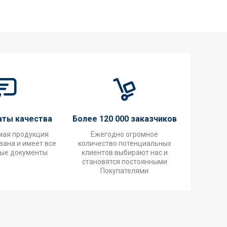
аты качества
Более 120 000 заказчиков
мая продукция
Ежегодно огромное
ана и имеет все
количество потенциальных
ые документы
клиентов выбирают нас и
становятся постоянными
Покупателями