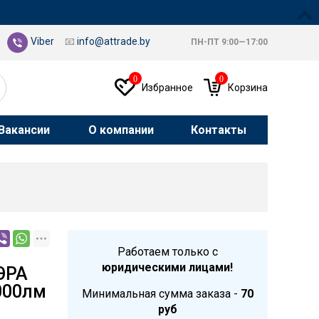
Viber
📧
info@attrade.by
ПН-ПТ 9:00—17:00
0
0
Избранное
Корзина
Вакансии
О компании
Контакты
Работаем только с
юридическими лицами!
ЭРА
000лм
Минимальная сумма заказа -
70
руб