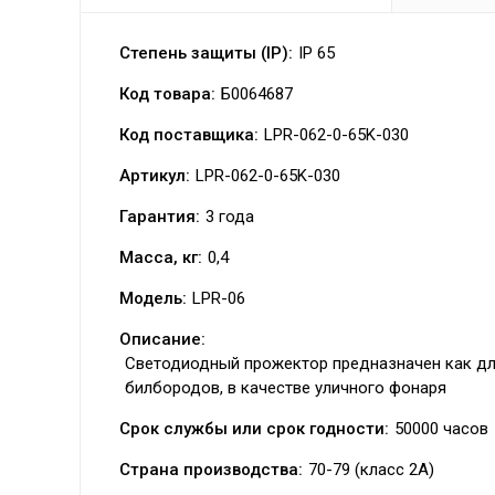
Степень защиты (IP):
IP 65
Код товара:
Б0064687
Код поставщика:
LPR-062-0-65K-030
Артикул:
LPR-062-0-65K-030
Гарантия:
3 года
Масса, кг:
0,4
Модель:
LPR-06
Описание:
Светодиодный прожектор предназначен как дл
билбородов, в качестве уличного фонаря
Срок службы или срок годности:
50000 часов
Страна производства:
70-79 (класс 2А)