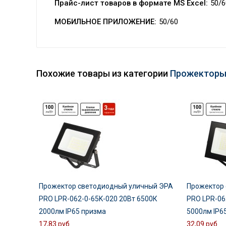
Прайс-лист товаров в формате MS Excel:
50/6
МОБИЛЬНОЕ ПРИЛОЖЕНИЕ:
50/60
Похожие товары из категории
Прожекторы
Прожектор светодиодный уличный ЭРА
Прожектор
PRO LPR-062-0-65K-020 20Вт 6500К
PRO LPR-06
2000лм IP65 призма
5000лм IP6
17,83 руб
32,09 руб