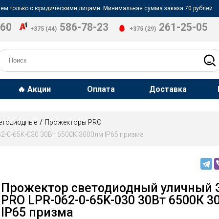
ем только с юридическими лицами. Минимальная сумма заказа 70 рублей.
-60
586-78-23
261-25-05
+375 (44)
+375 (29)
🔥 Акции
Оплата
Доставка
етодиодные
Прожекторы PRO
-0-65K-030 30Вт 6500К 3000лм IP65 призма
Прожектор светодиодный уличный 
PRO LPR-062-0-65K-030 30Вт 6500К 3
IP65 призма