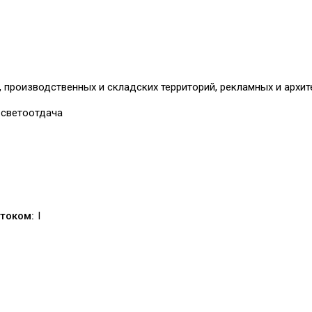
производственных и складских территорий, рекламных и архит
 светоотдача
током:
I