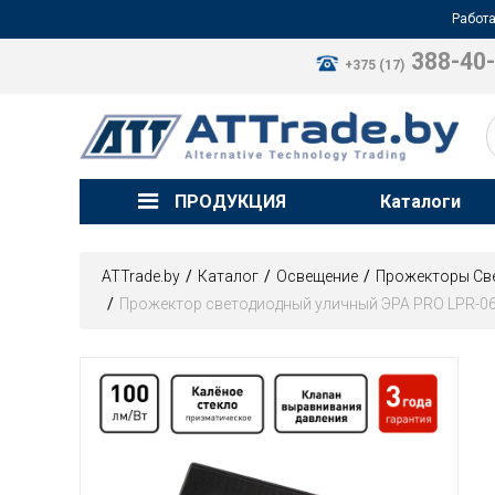
Работа
388-40
+375 (17)
ПРОДУКЦИЯ
Каталоги
ATTrade.by
Каталог
Освещение
Прожекторы Св
Прожектор светодиодный уличный ЭРА PRO LPR-062