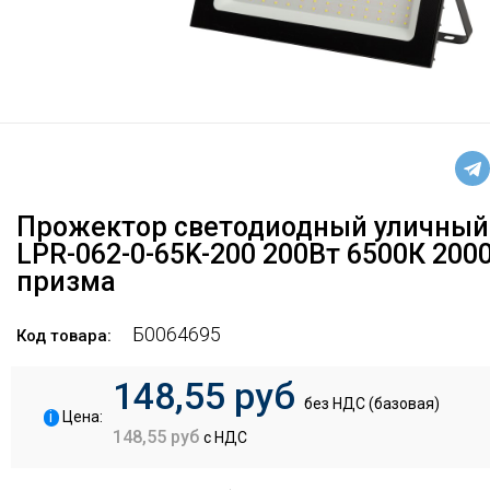
Прожектор светодиодный уличный
LPR-062-0-65K-200 200Вт 6500К 200
призма
Б0064695
Код товара:
148,55 руб
без НДС (базовая)
i
Цена:
148,55 руб
с НДС