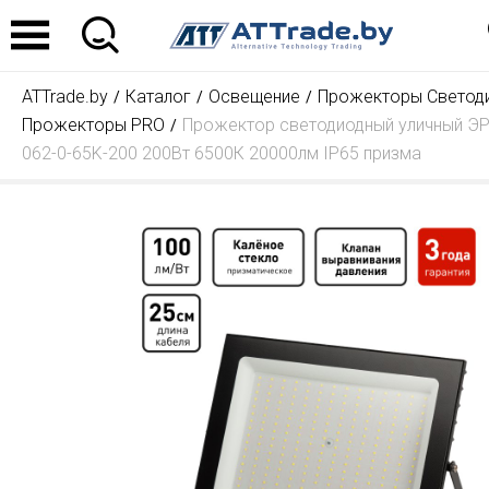
ATTrade.by
Каталог
Освещение
Прожекторы Светод
Прожекторы PRO
Прожектор светодиодный уличный ЭР
062-0-65K-200 200Вт 6500К 20000лм IP65 призма