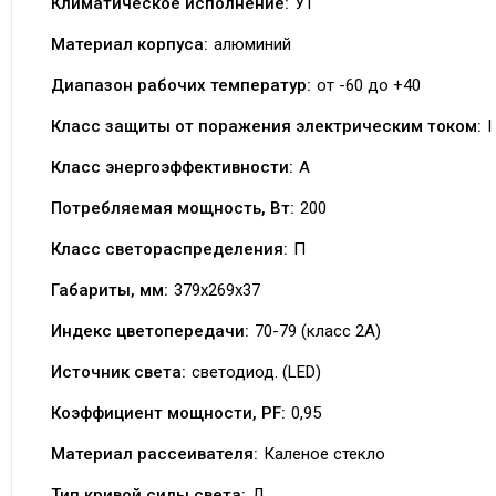
Климатическое исполнение:
У1
Материал корпуса:
алюминий
Диапазон рабочих температур:
от -60 до +40
Класс защиты от поражения электрическим током:
I
Класс энергоэффективности:
А
Потребляемая мощность, Вт:
200
Класс светораспределения:
П
Габариты, мм:
379х269х37
Индекс цветопередачи:
70-79 (класс 2A)
Источник света:
светодиод. (LED)
Коэффициент мощности, PF:
0,95
Материал рассеивателя:
Каленое стекло
Тип кривой силы света:
Д