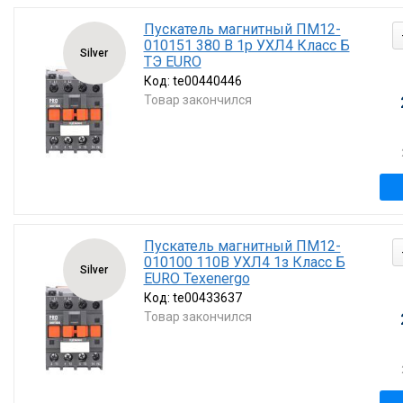
Пускатель магнитный ПМ12-
010151 380 В 1р УХЛ4 Класс Б
Silver
ТЭ EURO
Код:
te00440446
Товар закончился
Пускатель магнитный ПМ12-
010100 110В УХЛ4 1з Класс Б
Silver
EURO Texenergo
Код:
te00433637
Товар закончился