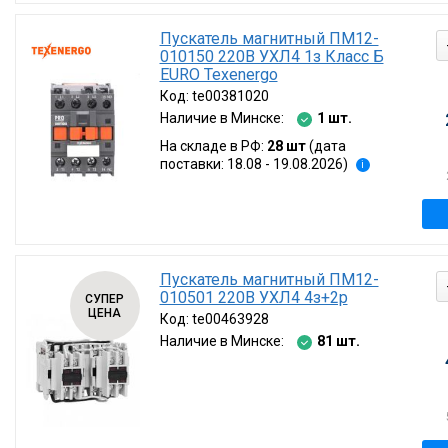
Пускатель магнитный ПМ12-
010150 220В УХЛ4 1з Класс Б
EURO Texenergo
Код:
te00381020
Наличие в Минске:
1 шт.
На складе в РФ:
28 шт
(дата
поставки: 18.08 - 19.08.2026)
i
Пускатель магнитный ПМ12-
010501 220В УХЛ4 4з+2р
СУПЕР
ЦЕНА
Код:
te00463928
Наличие в Минске:
81 шт.