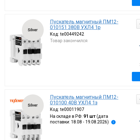
Пускатель магнитный ПМ12-
010151 380В УХЛ4 1р
Silver
Код:
te00449242
Товар закончился
Пускатель магнитный ПМ12-
010100 40В УХЛ4 1з
Silver
Код:
te00011907
На складе в РФ:
91 шт
(дата
поставки: 18.08 - 19.08.2026)
i