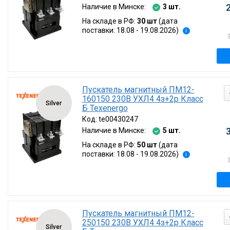
Наличие в Минске:
3 шт.
На складе в РФ:
30 шт
(дата
поставки: 18.08 - 19.08.2026)
i
Пускатель магнитный ПМ12-
160150 230В УХЛ4 4з+2р Класс
Silver
Б Texenergo
Код:
te00430247
Наличие в Минске:
5 шт.
На складе в РФ:
50 шт
(дата
поставки: 18.08 - 19.08.2026)
i
Пускатель магнитный ПМ12-
250150 230В УХЛ4 4з+2р Класс
Silver