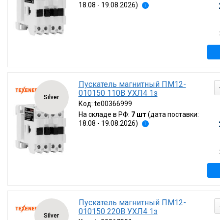
18.08 - 19.08.2026)
i
Пускатель магнитный ПМ12-
010150 110В УХЛ4 1з
Silver
Код:
te00366999
На складе в РФ:
7 шт
(дата поставки:
18.08 - 19.08.2026)
i
Пускатель магнитный ПМ12-
010150 220В УХЛ4 1з
Silver