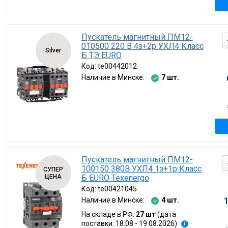
Пускатель магнитный ПМ12-
010500 220 В 4з+2р УХЛ4 Класс
Silver
Б ТЭ EURO
Код:
te00442012
Наличие в Минске:
7 шт.
Пускатель магнитный ПМ12-
100150 380В УХЛ4 1з+1р Класс
СУПЕР
ЦЕНА
Б EURO Texenergo
Код:
te00421045
Наличие в Минске:
4 шт.
На складе в РФ:
27 шт
(дата
поставки: 18.08 - 19.08.2026)
i