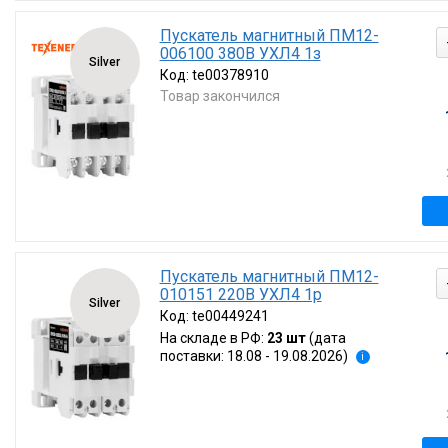
Пускатель магнитный ПМ12-
006100 380В УХЛ4 1з
Silver
Код:
te00378910
Товар закончился
Пускатель магнитный ПМ12-
010151 220В УХЛ4 1р
Silver
Код:
te00449241
На складе в РФ:
23 шт
(дата
поставки: 18.08 - 19.08.2026)
i