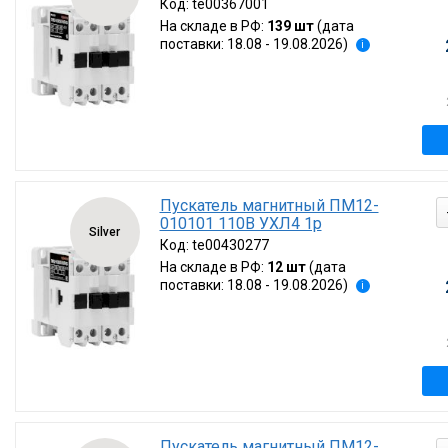
Код:
te00367001
На складе в РФ:
139 шт
(дата
поставки: 18.08 - 19.08.2026)
i
Пускатель магнитный ПМ12-
010101 110В УХЛ4 1р
Silver
Код:
te00430277
На складе в РФ:
12 шт
(дата
поставки: 18.08 - 19.08.2026)
i
Пускатель магнитный ПМ12-