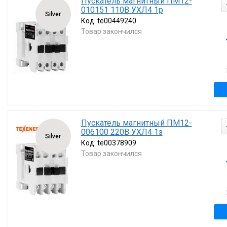
Пускатель магнитный ПМ12-
010151 110В УХЛ4 1р
Silver
Код:
te00449240
Товар закончился
Пускатель магнитный ПМ12-
006100 220В УХЛ4 1з
Silver
Код:
te00378909
Товар закончился