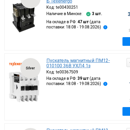
Б Texenergo
Код:
te00430251
Наличие в Минске:
3 шт.
На складе в РФ:
47 шт
(дата
поставки: 18.08 - 19.08.2026)
i
Пускатель магнитный ПМ12-
010100 36В УХЛ4 1з
Silver
Код:
te00367509
На складе в РФ:
39 шт
(дата
поставки: 18.08 - 19.08.2026)
i