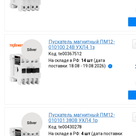
Пускатель магнитный ПМ12-
010100 24В УХЛ4 1з
Silver
Код:
te00367512
На складе в РФ:
14 шт
(дата
поставки: 18.08 - 19.08.2026)
i
Пускатель магнитный ПМ12-
010101 380В УХЛ4 1р
Silver
Код:
te00430278
На складе в РФ:
4 шт
(дата поставки: