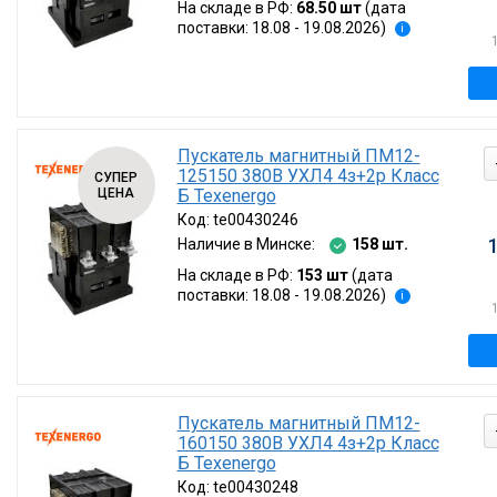
На складе в РФ:
68.50 шт
(дата
поставки: 18.08 - 19.08.2026)
i
Пускатель магнитный ПМ12-
125150 380В УХЛ4 4з+2р Класс
СУПЕР
ЦЕНА
Б Texenergo
Код:
te00430246
Наличие в Минске:
158 шт.
На складе в РФ:
153 шт
(дата
поставки: 18.08 - 19.08.2026)
i
Пускатель магнитный ПМ12-
160150 380В УХЛ4 4з+2р Класс
Б Texenergo
Код:
te00430248