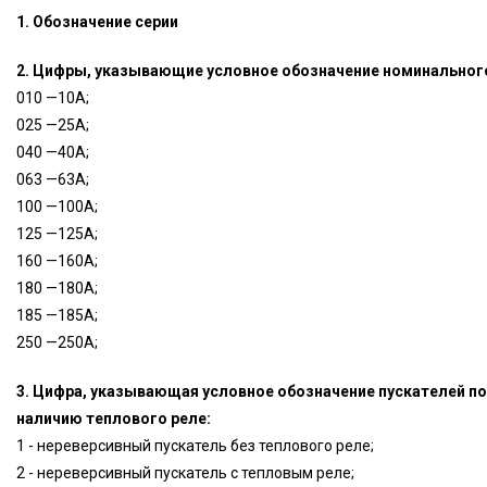
1. Обозначение серии
2. Цифры, указывающие условное обозначение номинального
010 —10А;
025 —25А;
040 —40А;
063 —63А;
100 —100А;
125 —125А;
160 —160А;
180 —180А;
185 —185А;
250 —250А;
3. Цифра, указывающая условное обозначение пускателей по
наличию теплового реле:
1 - нереверсивный пускатель без теплового реле;
2 - нереверсивный пускатель с тепловым реле;