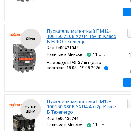
Пускатель магнитный ПМ12-
100150 220В УХЛ4 1з+1р Класс
Silver
Б EURO Texenergo
Код:
te00421043
Наличие в Минске:
11 шт.
На складе в РФ:
37 шт
(дата
поставки: 18.08 - 19.08.2026)
i
Пускатель магнитный ПМ12-
100150 380В УХЛ4 4з+2р Класс
СУПЕР
ЦЕНА
Б Texenergo
Код:
te00430244
Наличие в Минске:
11 шт.