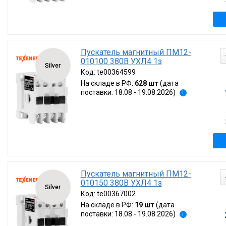
Пускатель магнитный ПМ12-
010100 380В УХЛ4 1з
Silver
Код:
te00364599
На складе в РФ:
628 шт
(дата
поставки: 18.08 - 19.08.2026)
i
Пускатель магнитный ПМ12-
010150 380В УХЛ4 1з
Silver
Код:
te00367002
На складе в РФ:
19 шт
(дата
поставки: 18.08 - 19.08.2026)
i