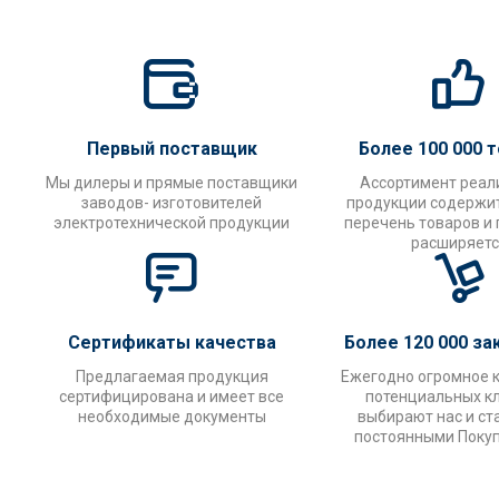
Первый поставщик
Более 100 000 
Мы дилеры и прямые поставщики
Ассортимент реал
заводов- изготовителей
продукции содержи
электротехнической продукции
перечень товаров и
расширяетс
Сертификаты качества
Более 120 000 за
Предлагаемая продукция
Ежегодно огромное 
сертифицирована и имеет все
потенциальных к
необходимые документы
выбирают нас и ст
постоянными Поку