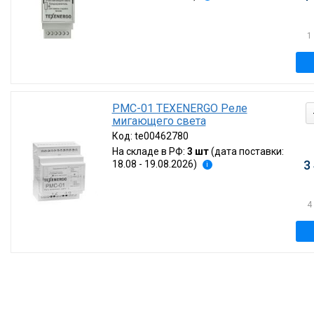
1
РМС-01 TEXENERGO Реле
мигающего света
Код:
te00462780
На складе в РФ:
3 шт
(дата поставки:
3
18.08 - 19.08.2026)
i
4