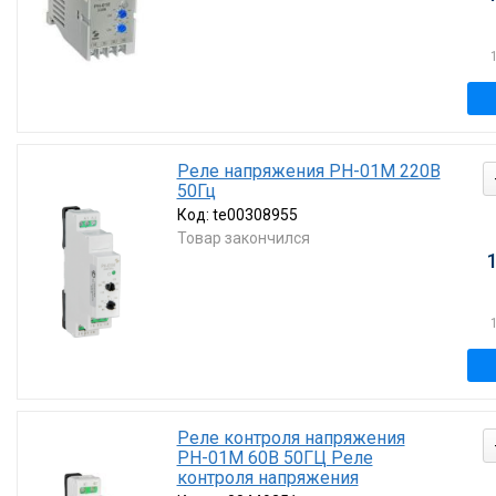
Реле напряжения РН-01М 220В
50Гц
Код:
te00308955
Товар закончился
Реле контроля напряжения
РН-01М 60В 50ГЦ Реле
контроля напряжения