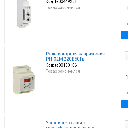
Код:
te00449251
Товар закончился
Реле контроля напряжения
РН-02М 220В50Гц
Код:
te00133186
Товар закончился
Устройство защиты
многофункциональное