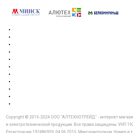
Copyright © 2015-2024 ООО "АЛТЕХНОТРЕЙД" - интернет магази
и электротехнической продукции. Все права защищены. УНП 19
Регистрация 192486959, 04.06.2015, Мингорисполком. Номер в 