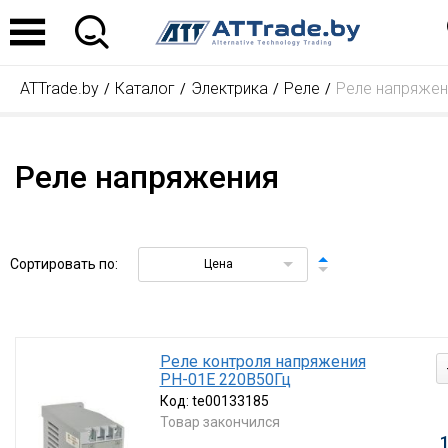
ATTrade.by
Каталог
Электрика
Реле
Реле напряжен
Реле напряжения
Сортировать по:
Цена
Реле контроля напряжения
РН-01Е 220В50Гц
Код:
te00133185
Товар закончился