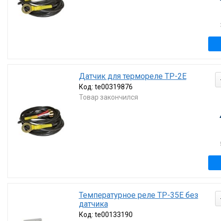
Датчик для термореле ТР-2Е
Код:
te00319876
Товар закончился
Температурное реле ТР-35Е без
датчика
Код:
te00133190