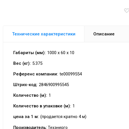
Технические характеристики
Описание
Габариты (мм):
1000 x 60 x 10
Вес (кг):
5.375
Референс компании:
te00099554
Штрих-код:
2846900995545
Количество (м):
1
Количество в упаковке (м):
1
цена за 1 м:
(продается кратно 4 м)
Производитель:
Техэнерго