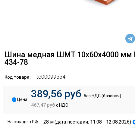
Шина медная ШМТ 10х60х4000 мм 
434-78
te00099554
Код товара:
389,56 руб
без НДС (базовая)
i
Цена:
467,47 руб
с НДС
28 м
(дата поставки: 11.08 - 12.08.2026)
На складе в РФ: