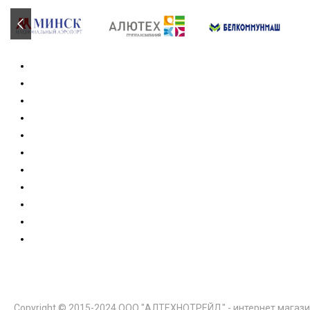
Copyright © 2015-2024 ООО "АЛТЕХНОТРЕЙД" - интернет магази