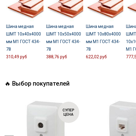
Шина медная
Шина медная
Шина медная
Шина
ШМТ 10х40х4000
ШМТ 10х50х4000
ШМТ 10х80х4000
ШМ
мм М1 ГОСТ 434-
мм М1 ГОСТ 434-
мм М1 ГОСТ 434-
10х1
78
78
78
М1 Г
310,49 руб
388,76 руб
622,02 руб
777,
🔥 Выбор покупателей
СУПЕР
ЦЕНА