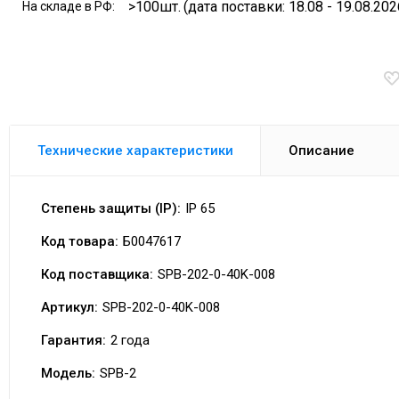
>100шт.
(дата поставки: 18.08 - 19.08.202
На складе в РФ:
Технические характеристики
Описание
Степень защиты (IP):
IP 65
Код товара:
Б0047617
Код поставщика:
SPB-202-0-40K-008
Артикул:
SPB-202-0-40K-008
Гарантия:
2 года
Модель:
SPB-2