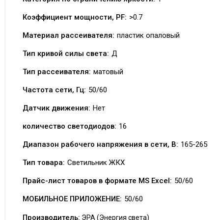
Коэффициент мощности, PF:
>0.7
Материал рассеивателя:
пластик опаловый
Тип кривой силы света:
Д
Тип рассеивателя:
матовый
Частота сети, Гц:
50/60
Датчик движения:
Нет
количество светодиодов:
16
Диапазон рабочего напряжения в сети, В:
165-265
Тип товара:
Светильник ЖКХ
Прайс-лист товаров в формате MS Excel:
50/60
МОБИЛЬНОЕ ПРИЛОЖЕНИЕ:
50/60
Производитель:
ЭРА (Энергия света)