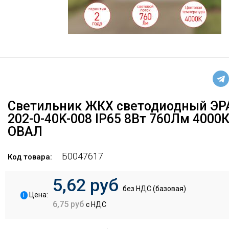
Светильник ЖКХ светодиодный ЭР
202-0-40K-008 IP65 8Вт 760Лм 4000
ОВАЛ
Б0047617
Код товара:
5,62 руб
без НДС (базовая)
i
Цена:
6,75 руб
с НДС