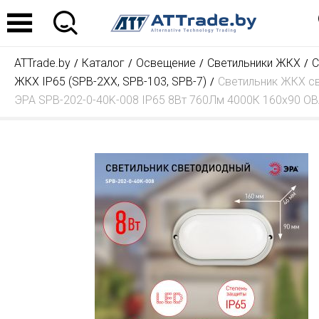
ATTrade.by
Каталог
Освещение
Светильники ЖКХ
С
ЖКХ IP65 (SPB-2ХХ, SPB-103, SPB-7)
Светильник ЖКХ с
ЭРА SPB-202-0-40K-008 IP65 8Вт 760Лм 4000К 160x90 О