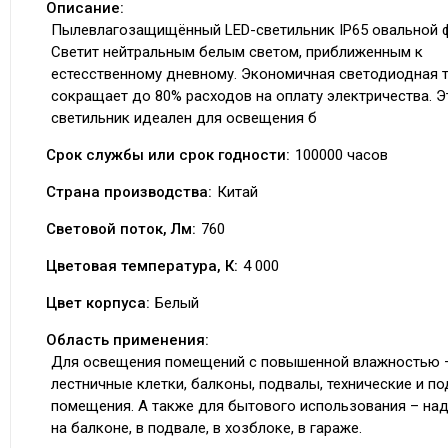
Описание:
Пылевлагозащищённый LED-светильник IP65 овальной 
Светит нейтральным белым светом, приближенным к
естесственному дневному. Экономичная светодиодная 
сокращает до 80% расходов на оплату электричества. Э
светильник идеален для освещения б
Срок службы или срок годности:
100000 часов
Страна производства:
Китай
Световой поток, Лм:
760
Цветовая температура, К:
4 000
Цвет корпуса:
Белый
Область применения:
Для освещения помещений с повышенной влажностью 
лестничные клетки, балконы, подвалы, технические и п
помещения. А также для бытового использования – на
на балконе, в подвале, в хозблоке, в гараже.