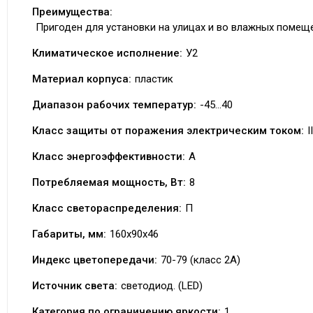
Преимущества:
Пригоден для установки на улицах и во влажных помещ
Климатическое исполнение:
У2
Материал корпуса:
пластик
Диапазон рабочих температур:
-45…40
Класс защиты от поражения электрическим током:
II
Класс энергоэффективности:
А
Потребляемая мощность, Вт:
8
Класс светораспределения:
П
Габариты, мм:
160х90х46
Индекс цветопередачи:
70-79 (класс 2A)
Источник света:
светодиод. (LED)
Категория по ограничению яркости:
1