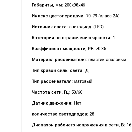
Габариты, мм:
200х98х46
Индекс цветопередачи:
70-79 (класс 2A)
Источник света:
светодиод. (LED)
Категория по ограничению яркости:
1
Коэффициент мощности, PF:
>0.85
Материал рассеивателя:
пластик опаловый
Тип кривой силы света:
Д
Тип рассеивателя:
матовый
Частота сети, Гц:
50/60
Датчик движения:
Нет
количество светодиодов:
28
Диапазон рабочего напряжения в сети, В:
16