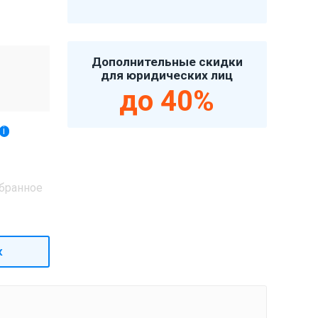
Дополнительные скидки
для юридических лиц
до 40%
i
бранное
к