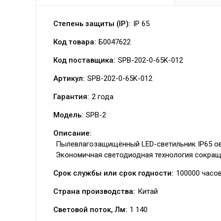
Степень защиты (IP):
IP 65
Код товара:
Б0047622
Код поставщика:
SPB-202-0-65K-012
Артикул:
SPB-202-0-65K-012
Гарантия:
2 года
Модель:
SPB-2
Описание:
Пылевлагозащищённый LED-светильник IP65 ов
Экономичная светодиодная технология сокраща
Срок службы или срок годности:
100000 часо
Страна производства:
Китай
Световой поток, Лм:
1 140