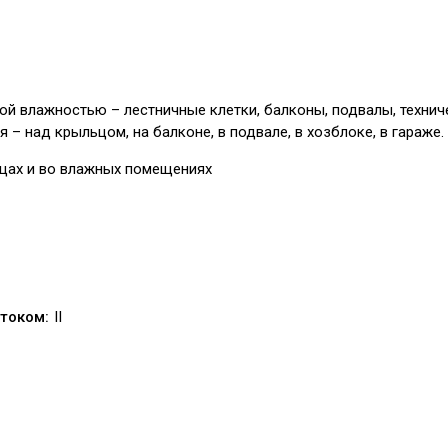
й влажностью – лестничные клетки, балконы, подвалы, техни
– над крыльцом, на балконе, в подвале, в хозблоке, в гараже.
ицах и во влажных помещениях
током:
II