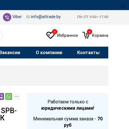
Viber
📧
info@attrade.by
ПН-ПТ 9:00—17:00
0
0
Избранное
Корзина
Вакансии
О компании
Контакты
Работаем только с
юридическими лицами!
 SPB-
0К
Минимальная сумма заказа -
70
руб