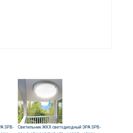
РА SPB-
Светильник ЖКХ светодиодный ЭРА SPB-