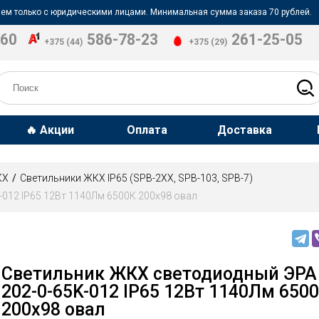
ем только с юридическими лицами. Минимальная сумма заказа 70 рублей.
-60
586-78-23
261-25-05
+375 (44)
+375 (29)
🔥 Акции
Оплата
Доставка
КХ
Светильники ЖКХ IP65 (SPB-2ХХ, SPB-103, SPB-7)
012 IP65 12Вт 1140Лм 6500К 200x98 овал
Светильник ЖКХ светодиодный ЭРА
202-0-65K-012 IP65 12Вт 1140Лм 650
200x98 овал