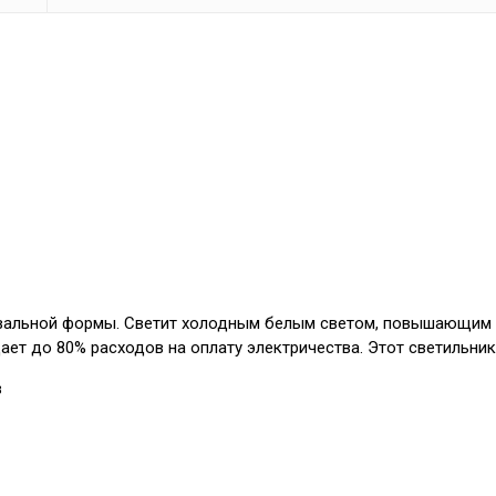
альной формы. Светит холодным белым светом, повышающим к
ет до 80% расходов на оплату электричества. Этот светильник
в