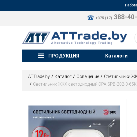
Работа
388-40
+375 (17)
ПРОДУКЦИЯ
Каталоги
ATTrade.by
Каталог
Освещение
Светильники Ж
Светильник ЖКХ светодиодный ЭРА SPB-202-0-65K-