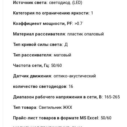
Источник света:
светодиод. (LED)
Категория по ограничению яркости:
1
Коэффициент мощности, PF:
>0.7
Материал рассеивателя:
пластик опаловый
Тип кривой силы света:
Д
Тип рассеивателя:
матовый
Частота сети, Гц:
50/60
Датчик движения:
оптико-акустический
количество светодиодов:
16
Диапазон рабочего напряжения в сети, В:
165-265
Тип товара:
Светильник ЖКХ
Прайс-лист товаров в формате MS Excel:
50/60