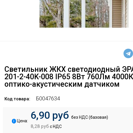
Светильник ЖКХ светодиодный ЭР
201-2-40K-008 IP65 8Вт 760Лм 4000К
оптико-акустическим датчиком
Б0047634
Код товара:
6,90 руб
без НДС (базовая)
i
Цена:
8,28 руб
с НДС