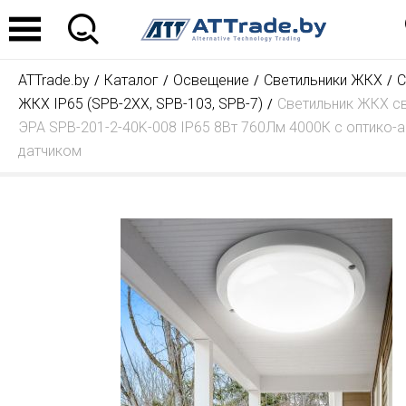
ATTrade.by
Каталог
Освещение
Светильники ЖКХ
С
ЖКХ IP65 (SPB-2ХХ, SPB-103, SPB-7)
Светильник ЖКХ с
ЭРА SPB-201-2-40K-008 IP65 8Вт 760Лм 4000К с оптико-
датчиком