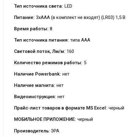
Тип источника света:
LED
Питание:
3xAAA (в комплект не входят) (LR03) 1,5 В
Время работы:
8
Тип источника питания:
типа AAA
Световой поток, Лм/м:
160
Количество режимов работы:
5
Наличие Powerbank:
нет
Наличие магнита:
нет
Видеоинструкция:
нет
Прайс-лист товаров в формате MS Excel:
черный
МОБИЛЬНОЕ ПРИЛОЖЕНИЕ:
черный
Производитель:
ЭРА