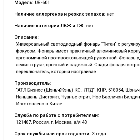
Модель:
UB-601
Наличие аллергенов и резких запахов:
нет
Наличие категории ЛВЖ и ГЖ:
нет
Описание:
Универсальный светодиодный фонарь "Титан" с регули
фокусом. Фонарь имеет практичный алюминиевый корпу
эргономичной противоскользящей рукояткой. Фонарь 
лежит в руке, прочный и надёжный. Сзади фонаря встро
переключатель, который настраивае
Производитель:
“АТЛ Бизнес (ШэньчЖэнь) КО., ЛТД”, КНР, 518054, Шэньч
Наньшань Дистрикт, Чуанъе стрит, Нос Баоличэн Билдинг
Изготовлено в Китае.
Служба по работе с потребителями:
121467, Россия, г. Москва, а/я 43
Срок службы или срок годности:
3 года