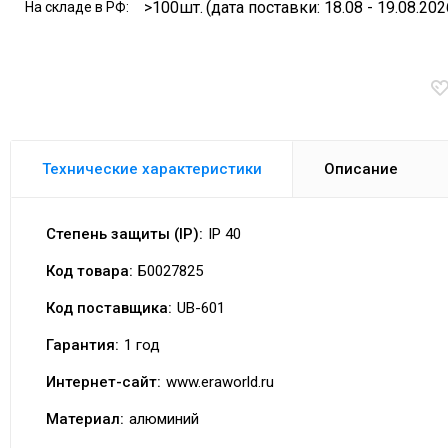
>100шт.
(дата поставки: 18.08 - 19.08.202
На складе в РФ:
Технические характеристики
Описание
Степень защиты (IP):
IP 40
Код товара:
Б0027825
Код поставщика:
UB-601
Гарантия:
1 год
Интернет-сайт:
www.eraworld.ru
Материал:
алюминий