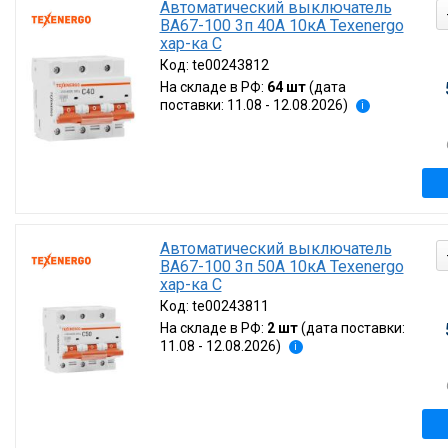
Автоматический выключатель
ВА67-100 3п 40А 10кА Texenergo
хар-ка С
Код:
te00243812
На складе в РФ:
64 шт
(дата
поставки: 11.08 - 12.08.2026)
i
Автоматический выключатель
ВА67-100 3п 50А 10кА Texenergo
хар-ка С
Код:
te00243811
На складе в РФ:
2 шт
(дата поставки:
11.08 - 12.08.2026)
i