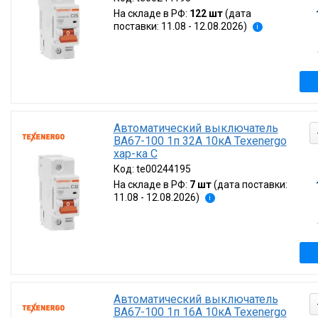
Сбр
На складе в РФ:
122 шт
(дата
поставки: 11.08 - 12.08.2026)
i
Автоматический выключатель
ВА67-100 1п 32А 10кА Texenergo
хар-ка C
Код:
te00244195
На складе в РФ:
7 шт
(дата поставки:
11.08 - 12.08.2026)
i
Автоматический выключатель
ВА67-100 1п 16А 10кА Texenergo