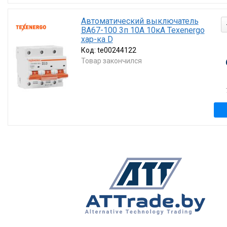
Автоматический выключатель
ВА67-100 3п 10А 10кА Texenergo
хар-ка D
Код:
te00244122
Товар закончился