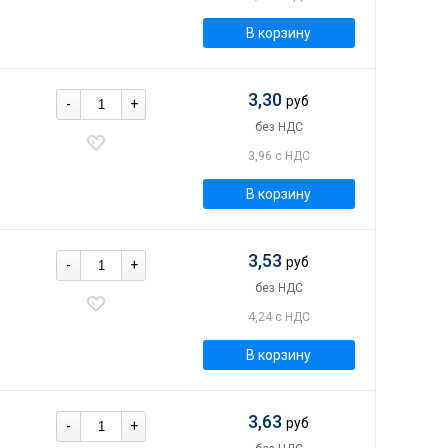
В корзину
3,30
руб
-
+
без НДС
3,96 с НДС
В корзину
3,53
руб
-
+
без НДС
4,24 с НДС
В корзину
3,63
руб
-
+