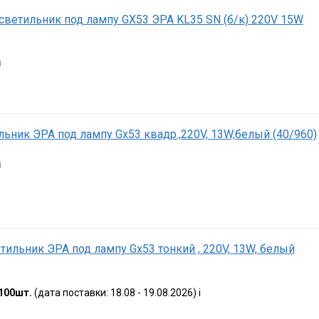
ветильник под лампу GX53 ЭРА KL35 SN (б/к) 220V 15W
я
ьник ЭРА под лампу Gx53 квадр.,220V, 13W,белый (40/960)
я
тильник ЭРА под лампу Gx53 тонкий , 220V, 13W, белый
100шт.
(дата поставки: 18.08 - 19.08.2026)
i