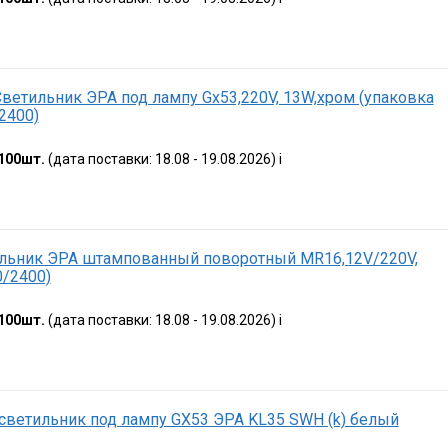
Светильник ЭРА под лампу Gx53,220V, 13W,хром (упаковка
2400)
100шт.
(дата поставки: 18.08 - 19.08.2026)
i
льник ЭРА штампованный поворотный MR16,12V/220V,
/2400)
100шт.
(дата поставки: 18.08 - 19.08.2026)
i
светильник под лампу GX53 ЭРА KL35 SWH (k) белый