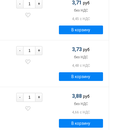
3,71
руб
-
+
без НДС
4,45 с НДС
В корзину
3,73
руб
-
+
без НДС
4,48 с НДС
В корзину
3,88
руб
-
+
без НДС
4,66 с НДС
В корзину