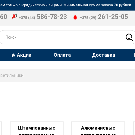
ем только с юридическими лицами. Минимальная сумма заказа 70 рублей.
-60
586-78-23
261-25-05
+375 (44)
+375 (29)
🔥 Акции
Оплата
Доставка
светильники
Штампованные
Алюминиевые