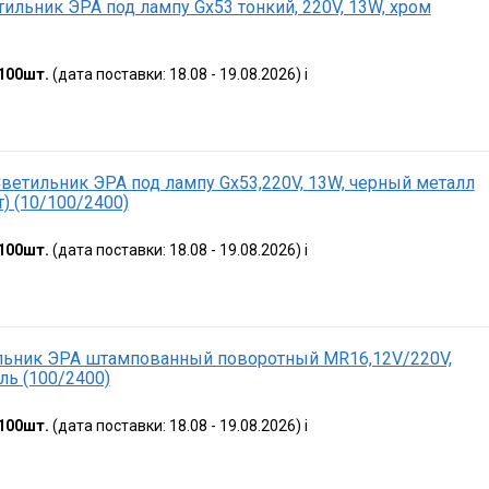
тильник ЭРА под лампу Gx53 тонкий, 220V, 13W, хром
100шт.
(дата поставки: 18.08 - 19.08.2026)
i
Светильник ЭРА под лампу Gx53,220V, 13W, черный металл
) (10/100/2400)
100шт.
(дата поставки: 18.08 - 19.08.2026)
i
льник ЭРА штампованный поворотный MR16,12V/220V,
ль (100/2400)
100шт.
(дата поставки: 18.08 - 19.08.2026)
i