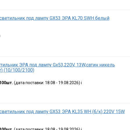
светильник под лампу GX53 ЭРА KL70 SWH белый
я
тильник ЭРА под лампу Gx53,220V, 13W,сатин никель
) (10/100/2100)
100шт.
(дата поставки: 18.08 - 19.08.2026)
i
ветильник под лампу GX53 ЭРА KL35 WH (б/к) 220V 15W
100шт.
(дата поставки: 18.08 - 19.08.2026)
i