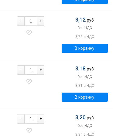
3,12
руб
-
+
без НДС
3,75 с НДС
В корзину
3,18
руб
-
+
без НДС
3,81 с НДС
В корзину
3,20
руб
-
+
без НДС
3,84 с НДС