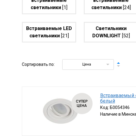
встраиваемые
встраиваемые
светильники
[1]
светильники
[24]
Встраиваемые LED
Светильники
светильники
[21]
DOWNLIGHT
[52]
Сортировать по:
Цена
Встраиваемый 
белый
СУПЕР
ЦЕНА
Код:
Б0054346
Наличие в Минск