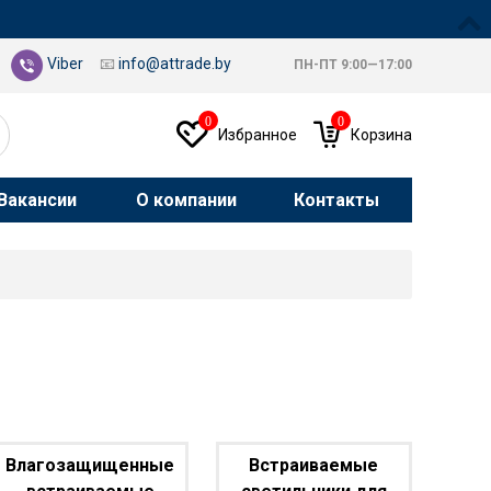
Viber
📧
info@attrade.by
ПН-ПТ 9:00—17:00
0
0
Избранное
Корзина
Вакансии
О компании
Контакты
Влагозащищенные
Встраиваемые