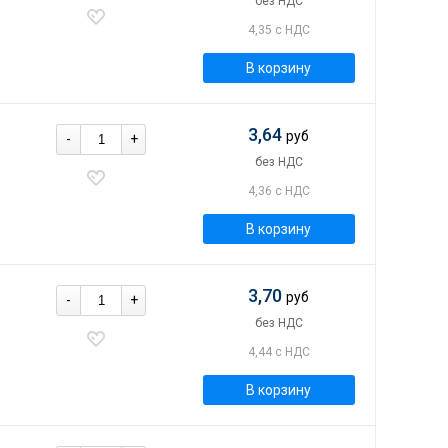
без НДС
4,35 с НДС
В корзину
3,64
руб
-
+
без НДС
4,36 с НДС
В корзину
3,70
руб
-
+
без НДС
4,44 с НДС
В корзину