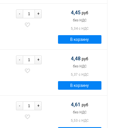
4,45
руб
-
+
без НДС
5,34 с НДС
В корзину
4,48
руб
-
+
без НДС
5,37 с НДС
В корзину
4,61
руб
-
+
без НДС
5,53 с НДС