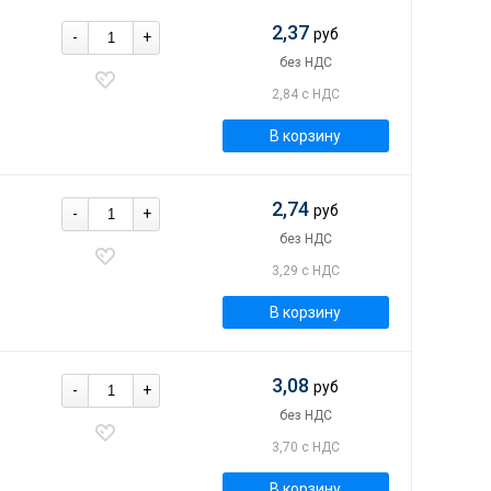
2,37
руб
-
+
без НДС
2,84 с НДС
В корзину
2,74
руб
-
+
без НДС
3,29 с НДС
В корзину
3,08
руб
-
+
без НДС
3,70 с НДС
В корзину