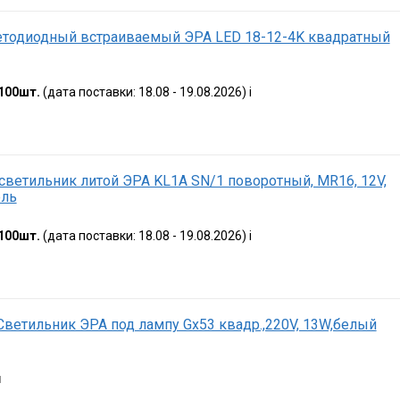
етодиодный встраиваемый ЭРА LED 18-12-4K квадратный
100шт.
(дата поставки: 18.08 - 19.08.2026)
i
ветильник литой ЭРА KL1A SN/1 поворотный, MR16, 12V,
ель
100шт.
(дата поставки: 18.08 - 19.08.2026)
i
 Светильник ЭРА под лампу Gx53 квадр.,220V, 13W,белый
я