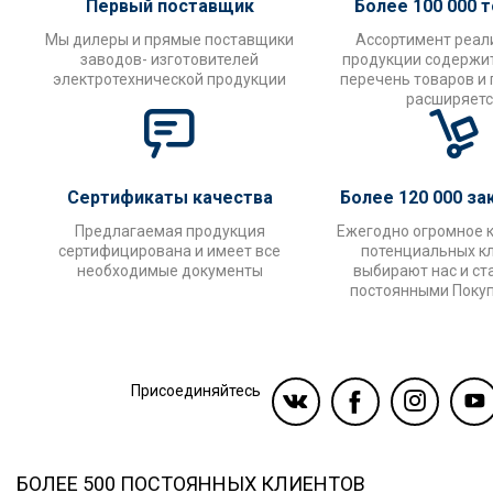
Первый поставщик
Более 100 000 
Мы дилеры и прямые поставщики
Ассортимент реал
заводов- изготовителей
продукции содержи
электротехнической продукции
перечень товаров и
расширяетс
Сертификаты качества
Более 120 000 за
Предлагаемая продукция
Ежегодно огромное 
сертифицирована и имеет все
потенциальных к
необходимые документы
выбирают нас и ст
постоянными Поку
Присоединяйтесь
БОЛЕЕ 500 ПОСТОЯННЫХ КЛИЕНТОВ