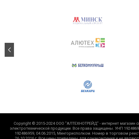
Copyright © 2015-2024 ООО "АЛТЕХНОТРЕЙД" - интернет магазин с
электротехнической продукции. Все права защищены. УНП 1924869
192486959, 04.06.2015, Мингорисполком. Номер в торговом реес
26.10.2016 г. Все цены приведены для ознакомления и не являю