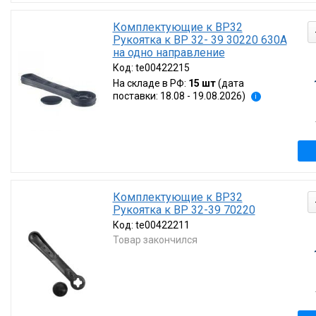
Комплектующие к ВР32
Рукоятка к ВР 32- 39 30220 630А
на одно направление
Код:
te00422215
На складе в РФ:
15 шт
(дата
поставки: 18.08 - 19.08.2026)
i
Комплектующие к ВР32
Рукоятка к ВР 32-39 70220
Код:
te00422211
Товар закончился