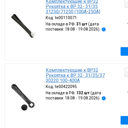
Комплектующие к ВР32
Рукоятка к ВР 32- 31/35
31250/71250 (100А-250А)
Код:
te00110071
На складе в РФ:
31 шт
(дата
поставки: 18.08 - 19.08.2026)
i
Комплектующие к ВР32
Рукоятка к ВР 32- 31/35/37
30220 100-400А
Код:
te00422095
На складе в РФ:
132 шт
(дата
поставки: 18.08 - 19.08.2026)
i