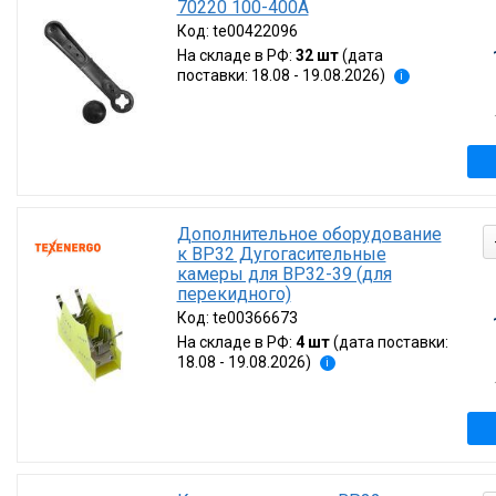
70220 100-400А
Код:
te00422096
На складе в РФ:
32 шт
(дата
поставки: 18.08 - 19.08.2026)
i
Дополнительное оборудование
к ВР32 Дугогасительные
камеры для ВР32-39 (для
перекидного)
Код:
te00366673
На складе в РФ:
4 шт
(дата поставки:
18.08 - 19.08.2026)
i