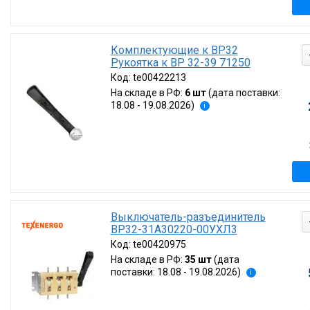
Комплектующие к ВР32
Рукоятка к ВР 32-39 71250
Код:
te00422213
На складе в РФ:
6 шт
(дата поставки:
18.08 - 19.08.2026)
i
Выключатель-разъединитель
ВР32-31А30220-00УХЛ3
Код:
te00420975
На складе в РФ:
35 шт
(дата
поставки: 18.08 - 19.08.2026)
i