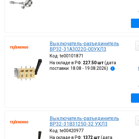
Выключатель-разъединитель
ВР32-31А30220-00УХЛ3
Код:
te00101871
На складе в РФ:
227.50 шт
(дата
поставки: 18.08 - 19.08.2026)
i
Выключатель-разъединитель
ВР32-31В31250-32 УХЛ3
Код:
te00420977
На складе в РФ:
1372 шт
(дата