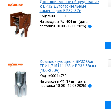
Дополнительное оборудование
к ВР32 Дугогасительные
камеры для ВР32-37в
Код:
te00366681
На складе в РФ:
404 шт
(дата
поставки: 18.08 - 19.08.2026)
i
Комплектующие к ВР32 Ось
ГЛИЦ715111128 к ВР32 58мм
(100-250А)
Код:
te00314760
На складе в РФ:
17 шт
(дата
поставки: 18.08 - 19.08.2026)
i