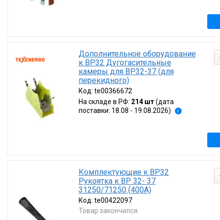
Дополнительное оборудование
к ВР32 Дугогасительные
камеры для ВР32-37 (для
перекидного)
Код:
te00366672
На складе в РФ:
214 шт
(дата
поставки: 18.08 - 19.08.2026)
i
Комплектующие к ВР32
Рукоятка к ВР 32- 37
31250/71250 (400А)
Код:
te00422097
Товар закончился