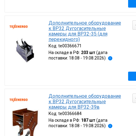
Дополнительное оборудование
к ВР32 Дугогасительные
камеры для ВР32-35 (для
перекидного)
Код:
te00366671
На складе в РФ:
203 шт
(дата
поставки: 18.08 - 19.08.2026)
i
Дополнительное оборудование
к ВР32 Дугогасительные
камеры для ВР32-39в
Код:
te00366684
На складе в РФ:
187 шт
(дата
поставки: 18.08 - 19.08.2026)
i