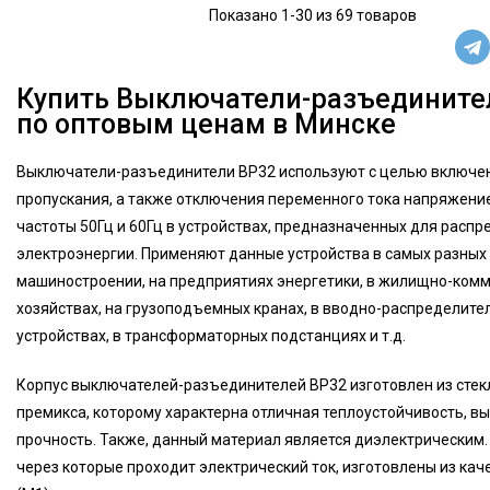
Показано 1-30 из 69 товаров
Купить Выключатели-разъедините
по оптовым ценам в Минске
Выключатели-разъединители ВР32 используют с целью включе
пропускания, а также отключения переменного тока напряжени
частоты 50Гц и 60Гц в устройствах, предназначенных для расп
электроэнергии. Применяют данные устройства в самых разных 
машиностроении, на предприятиях энергетики, в жилищно-ком
хозяйствах, на грузоподъемных кранах, в вводно-распределите
устройствах, в трансформаторных подстанциях и т.д.
Корпус выключателей-разъединителей ВР32 изготовлен из сте
премикса, которому характерна отличная теплоустойчивость, в
прочность. Также, данный материал является диэлектрическим.
через которые проходит электрический ток, изготовлены из ка