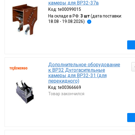
камеры для ВР32-37в
Код:
te00099015
На складе в РФ:
3 шт
(дата поставки:
18.08 - 19.08.2026)
i
Дополнительное оборудование
к ВР32 Дугогасительные
камеры для ВР32-31 (для
перекидного)
Код:
te00366669
Товар закончился