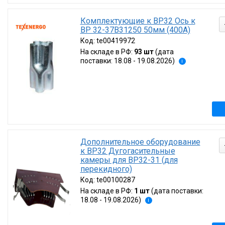
Комплектующие к ВР32 Ось к
ВР 32-37В31250 50мм (400А)
Код:
te00419972
На складе в РФ:
93 шт
(дата
поставки: 18.08 - 19.08.2026)
i
Дополнительное оборудование
к ВР32 Дугогасительные
камеры для ВР32-31 (для
перекидного)
Код:
te00100287
На складе в РФ:
1 шт
(дата поставки:
18.08 - 19.08.2026)
i