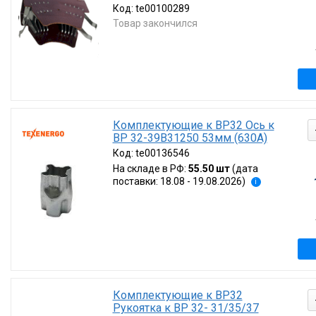
Код:
te00100289
Товар закончился
Комплектующие к ВР32 Ось к
ВР 32-39В31250 53мм (630А)
Код:
te00136546
На складе в РФ:
55.50 шт
(дата
поставки: 18.08 - 19.08.2026)
i
Комплектующие к ВР32
Рукоятка к ВР 32- 31/35/37