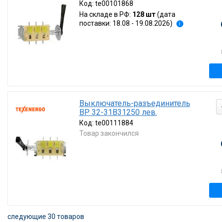
Код:
te00101868
На складе в РФ:
128 шт
(дата
поставки: 18.08 - 19.08.2026)
i
Выключатель-разъединитель
ВР 32-31В31250 лев.
Код:
te00111884
Товар закончился
следующие 30 товаров