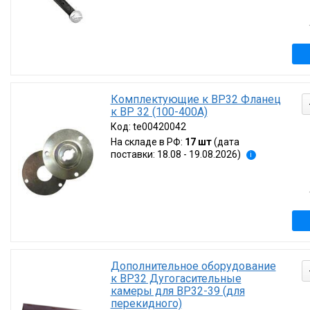
Комплектующие к ВР32 Фланец
к ВР 32 (100-400А)
Код:
te00420042
На складе в РФ:
17 шт
(дата
поставки: 18.08 - 19.08.2026)
i
Дополнительное оборудование
к ВР32 Дугогасительные
камеры для ВР32-39 (для
перекидного)