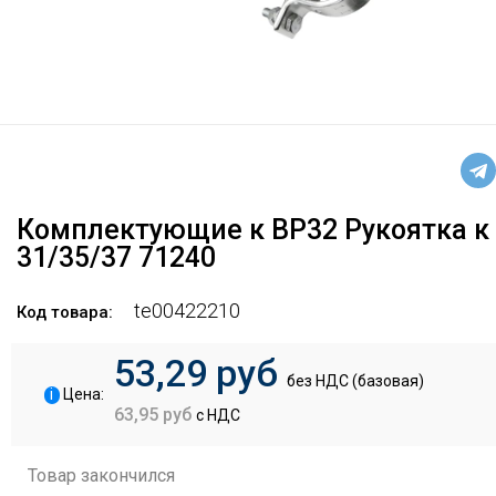
Комплектующие к ВР32 Рукоятка к 
31/35/37 71240
te00422210
Код товара:
53,29 руб
без НДС (базовая)
i
Цена:
63,95 руб
с НДС
Товар закончился