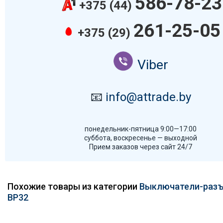
586-78-23
+375 (44)
261-25-05
+375 (29)
Viber
📧
info@attrade.by
понедельник-пятница 9:00—17:00
суббота, воскресенье — выходной
Прием заказов через сайт 24/7
Похожие товары из категории
Выключатели-разъ
ВР32