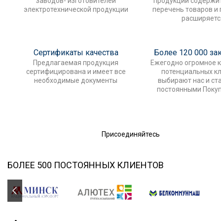
заводов- изготовителей
продукции содержи
электротехнической продукции
перечень товаров и
расширяетс
Сертификаты качества
Более 120 000 за
Предлагаемая продукция
Ежегодно огромное 
сертифицирована и имеет все
потенциальных к
необходимые документы
выбирают нас и ст
постоянными Поку
Присоединяйтесь
БОЛЕЕ 500 ПОСТОЯННЫХ КЛИЕНТОВ