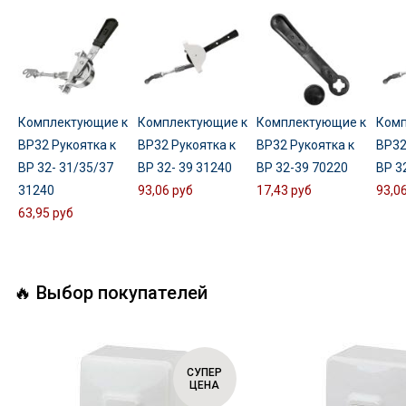
Комплектующие к
Комплектующие к
Комплектующие к
Комп
ВР32 Рукоятка к
ВР32 Рукоятка к
ВР32 Рукоятка к
ВР32
ВР 32- 31/35/37
ВР 32- 39 31240
ВР 32-39 70220
ВР 3
31240
93,06 руб
17,43 руб
93,0
63,95 руб
🔥 Выбор покупателей
СУПЕР
ЦЕНА