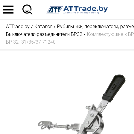
ATTrade.by
Каталог
Рубильники, переключатели, разъе
Выключатели-разъединители ВР32
Комплектующие к ВР
ВР 32- 31/35/37 71240