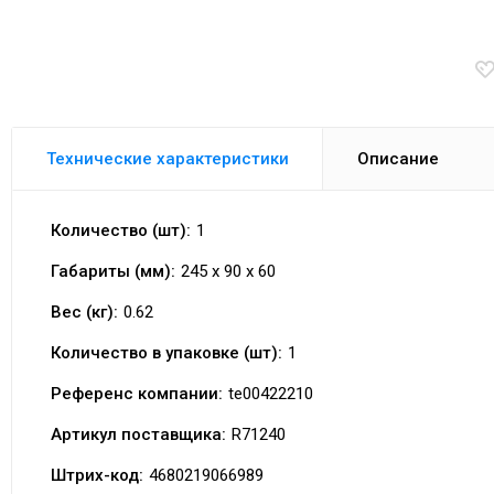
Технические характеристики
Описание
Количество (шт):
1
Габариты (мм):
245 x 90 x 60
Вес (кг):
0.62
Количество в упаковке (шт):
1
Референс компании:
te00422210
Артикул поставщика:
R71240
Штрих-код:
4680219066989