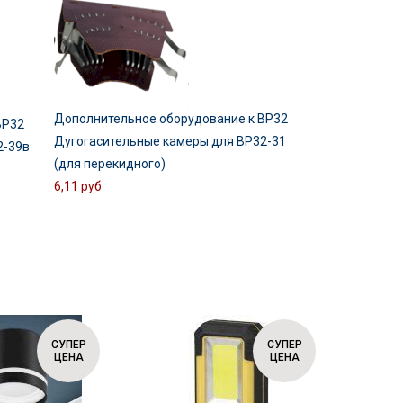
Дополнительное оборудование к ВР32
ВР32
Дугогасительные камеры для ВР32-31
2-39в
(для перекидного)
6,11 руб
СУПЕР
СУПЕР
ЦЕНА
ЦЕНА