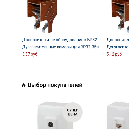
Дополнительное оборудование к ВР32
Дополнител
Дугогасительные камеры для ВР32-35в
Дугогасите
3,57 руб
5,12 руб
🔥 Выбор покупателей
СУПЕР
СУПЕР
ЦЕНА
ЦЕНА