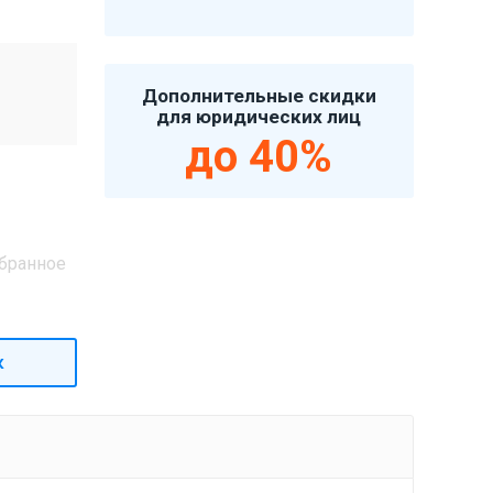
Дополнительные скидки
для юридических лиц
до 40%
бранное
к