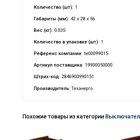
Количество (шт):
1
Габариты (мм):
42 x 28 x 56
Вес (кг):
0.035
Количество в упаковке (шт):
1
Референс компании:
te00099015
Артикул поставщика:
19900050000
Штрих-код:
2846900990151
Производитель:
Техэнерго
Похожие товары из категории
Выключател