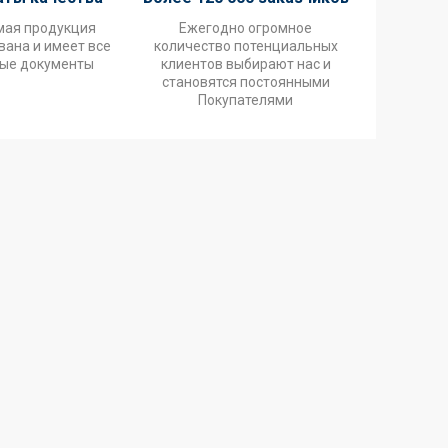
мая продукция
Ежегодно огромное
ана и имеет все
количество потенциальных
ые документы
клиентов выбирают нас и
становятся постоянными
Покупателями