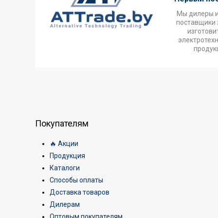
Мы дилеры 
поставщики 
изготови
электротех
продук
Покупателям
🔥 Акции
Продукция
Каталоги
Способы оплаты
Доставка товаров
Дилерам
Оптовым покупателям