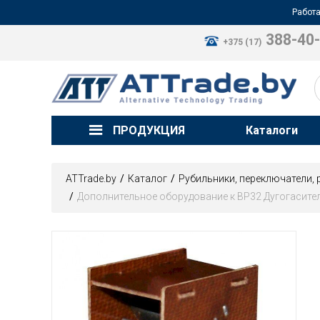
Работа
388-40
+375 (17)
ПРОДУКЦИЯ
Каталоги
ATTrade.by
Каталог
Рубильники, переключатели, 
Дополнительное оборудование к ВР32 Дугогасите