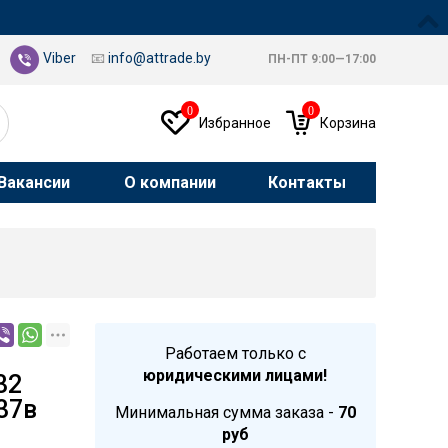
Viber
📧
info@attrade.by
ПН-ПТ 9:00—17:00
0
0
Избранное
Корзина
Вакансии
О компании
Контакты
Работаем только с
юридическими лицами!
32
37в
Минимальная сумма заказа -
70
руб