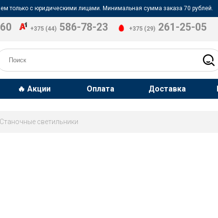
ем только с юридическими лицами. Минимальная сумма заказа 70 рублей.
-60
586-78-23
261-25-05
+375 (44)
+375 (29)
🔥 Акции
Оплата
Доставка
Станочные светильники