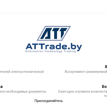
ителей электротехнической
Ассортимент реализуемой
ва
Бо
 все необходимые документы
Ежегодно огромное количеств
п
Присоединяйтесь