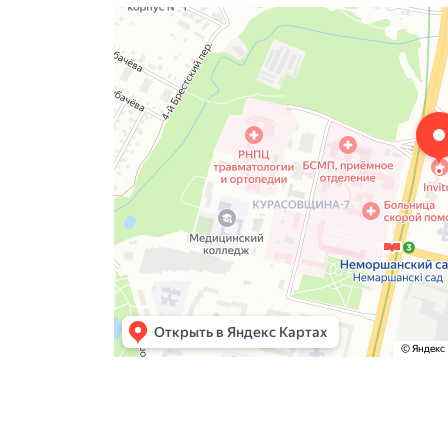
Алтехнотрейд
Электротехническая продукция в Минске
Оптовая компания в Минске