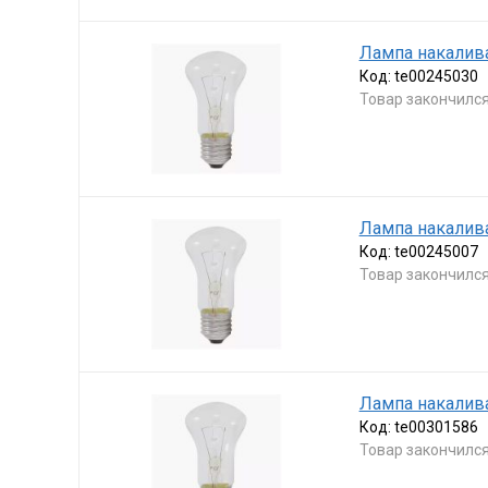
Лампа накалива
Код:
te00245030
Товар закончилс
Лампа накалива
Код:
te00245007
Товар закончилс
Лампа накалива
Код:
te00301586
Товар закончилс