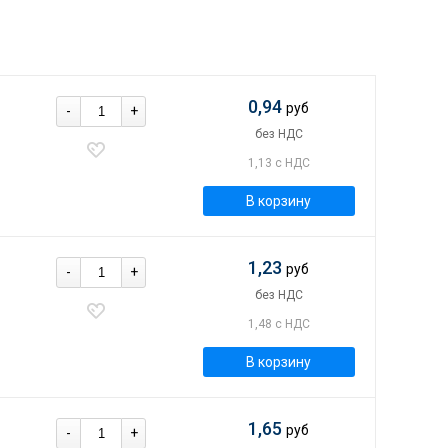
0,94
руб
-
+
без НДС
1,13 с НДС
В корзину
1,23
руб
-
+
без НДС
1,48 с НДС
В корзину
1,65
руб
-
+