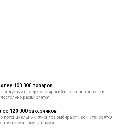
Более 100 000 товаров
 продукции содержит широкий перечень товаров и
постоянно расширяется
лее 120 000 заказчиков
о потенциальных клиентов выбирают нас и становятся
остоянными Покупателями