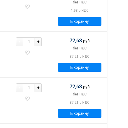
без НДС
1,98 с НДС
В корзину
72,68
руб
-
+
без НДС
87,21 с НДС
В корзину
72,68
руб
-
+
без НДС
87,21 с НДС
В корзину