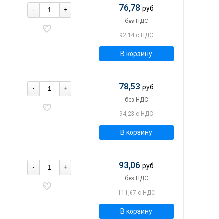
76,78
руб
-
+
без НДС
92,14 с НДС
В корзину
78,53
руб
-
+
без НДС
94,23 с НДС
В корзину
93,06
руб
-
+
без НДС
111,67 с НДС
В корзину