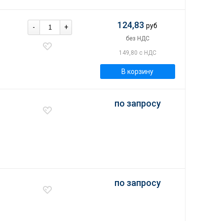
124,83
руб
-
+
без НДС
149,80 с НДС
В корзину
по запросу
по запросу