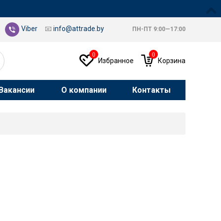
Viber
📧
info@attrade.by
ПН-ПТ 9:00—17:00
0
0
Избранное
Корзина
Вакансии
О компании
Контакты