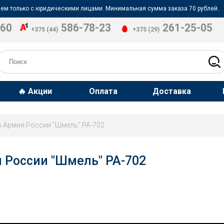
ем только с юридическими лицами. Минимальная сумма заказа 70 рублей.
-60
586-78-23
261-25-05
+375 (44)
+375 (29)
🔥 Акции
Оплата
Доставка
 Армия России "Шмель" РА-702
 России "Шмель" РА-702