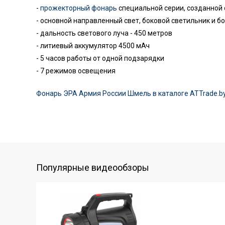
-
прожекторный фонарь
специальной серии, созданной 
- основной направленный свет, боковой светильник и б
- дальность светового луча - 450 метров
- литиевый аккумулятор 4500 мАч
- 5 часов работы от одной подзарядки
- 7 режимов освещения
Фонарь ЭРА Армия России Шмель в каталоге ATTrade.b
Популярные видеообзоры