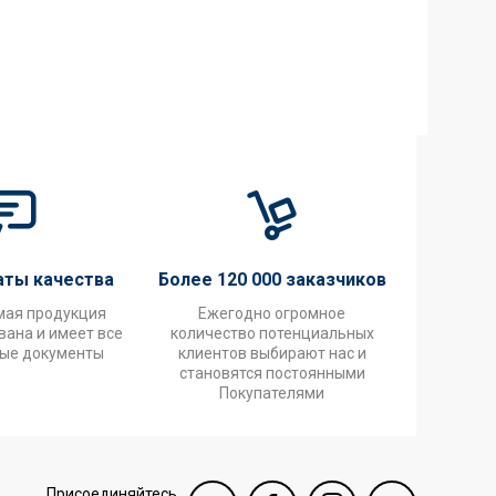
аты качества
Более 120 000 заказчиков
мая продукция
Ежегодно огромное
ана и имеет все
количество потенциальных
ые документы
клиентов выбирают нас и
становятся постоянными
Покупателями
Присоединяйтесь