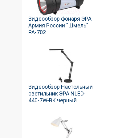
Видеообзор фонаря ЭРА
Армия России "Шмель"
РА-702
Видеообзор Настольный
светильник ЭРА NLED-
440-7W-BK черный