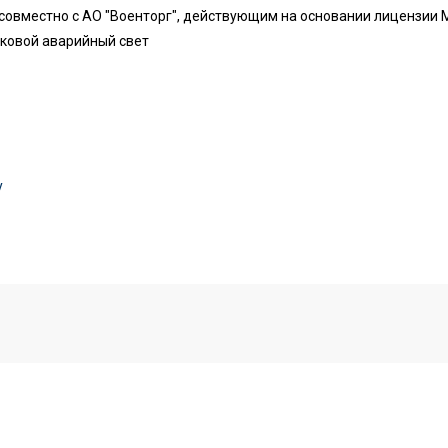
совместно с АО "Военторг", действующим на основании лицензии
оковой аварийный свет
y