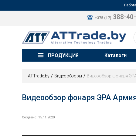
Работа
388-40
+375 (17)
ПРОДУКЦИЯ
Каталоги
ATTrade.by
Видеообзоры
Видеообзор фонаря ЭРА
Видеообзор фонаря ЭРА Армия
Создано:
15.11.2020