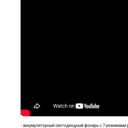
- аккумуляторный светодиодный фонарь с 7 режимами 