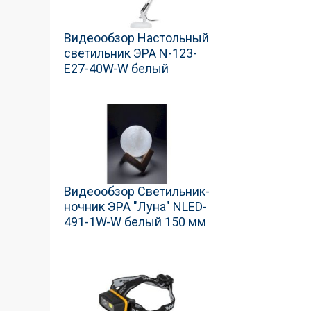
Видеообзор Настольный
светильник ЭРА N-123-
Е27-40W-W белый
Видеообзор Светильник-
ночник ЭРА "Луна" NLED-
491-1W-W белый 150 мм