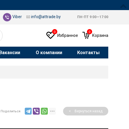
Viber
📧
info@attrade.by
ПН-ПТ 9:00—17:00
0
0
Избранное
Корзина
Вакансии
О компании
Контакты
<
Вернуться назад
Поделиться