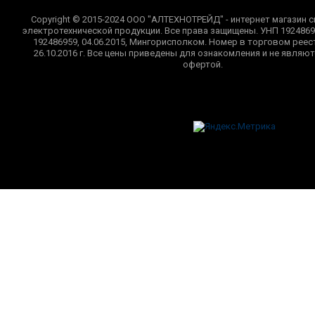
Copyright © 2015-2024 ООО "АЛТЕХНОТРЕЙД" - интернет магазин с
электротехнической продукции. Все права защищены. УНП 1924869
192486959, 04.06.2015, Мингорисполком. Номер в торговом реес
26.10.2016 г. Все цены приведены для ознакомления и не являю
офертой.