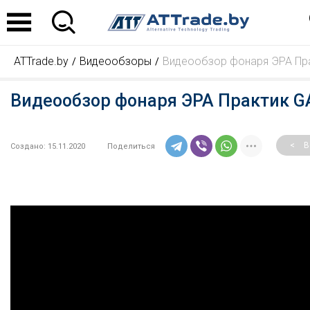
ATTrade.by
Видеообзоры
Видеообзор фонаря ЭРА Пра
Видеообзор фонаря ЭРА Практик G
<
В
Создано:
15.11.2020
Поделиться