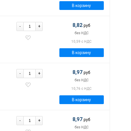
В корзину
8,82
руб
-
+
без НДС
10,59 с НДС
В корзину
8,97
руб
-
+
без НДС
10,76 с НДС
В корзину
8,97
руб
-
+
без НДС