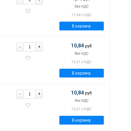
без НДС
11,64 с НДС
В корзину
10,84
руб
-
+
без НДС
13,01 с НДС
В корзину
10,84
руб
-
+
без НДС
13,01 с НДС
В корзину