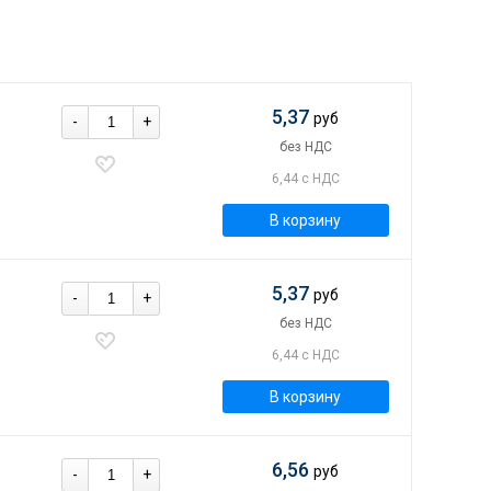
5,37
руб
-
+
без НДС
6,44 с НДС
В корзину
5,37
руб
-
+
без НДС
6,44 с НДС
В корзину
6,56
руб
-
+