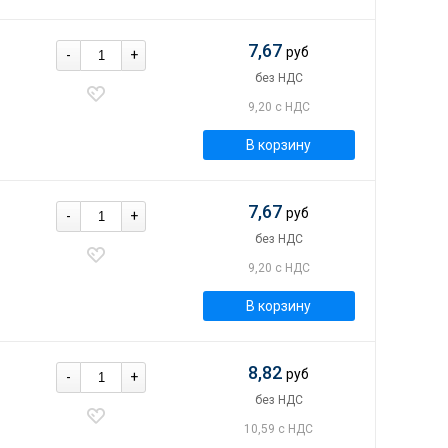
7,67
руб
-
+
без НДС
9,20 с НДС
В корзину
7,67
руб
-
+
без НДС
9,20 с НДС
В корзину
8,82
руб
-
+
без НДС
10,59 с НДС