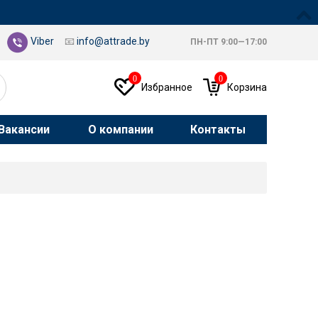
Viber
📧
info@attrade.by
ПН-ПТ 9:00—17:00
0
0
Избранное
Корзина
Вакансии
О компании
Контакты