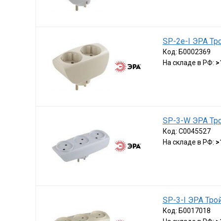
SP-2e-I ЭРА Тро
Код:
Б0002369
На складе в РФ:
>
SP-3-W ЭРА Тро
Код:
C0045527
На складе в РФ:
>
SP-3-I ЭРА Трой
Код:
Б0017018