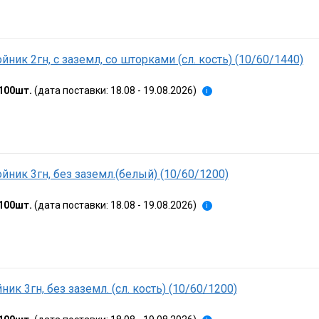
йник 2гн, с заземл, со шторками (сл. кость) (10/60/1440)
100шт.
(дата поставки: 18.08 - 19.08.2026)
i
йник 3гн, без заземл.(белый) (10/60/1200)
100шт.
(дата поставки: 18.08 - 19.08.2026)
i
ник 3гн, без заземл. (сл. кость) (10/60/1200)