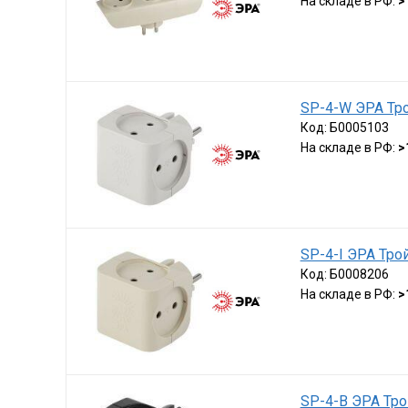
На складе в РФ:
>
SP-4-W ЭРА Тро
Код:
Б0005103
На складе в РФ:
>
SP-4-I ЭРА Трой
Код:
Б0008206
На складе в РФ:
>
SP-4-B ЭРА Тро