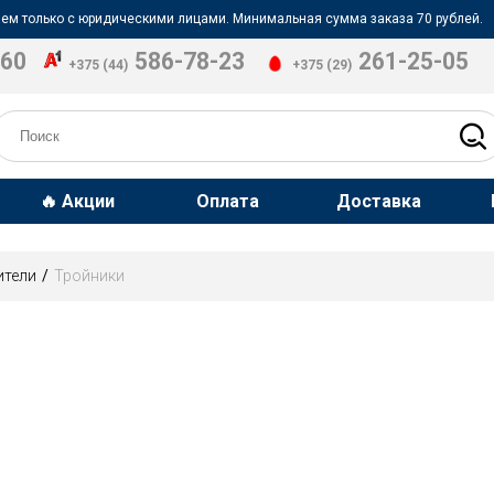
ем только с юридическими лицами. Минимальная сумма заказа 70 рублей.
-60
586-78-23
261-25-05
+375 (44)
+375 (29)
🔥 Акции
Оплата
Доставка
ители
Тройники